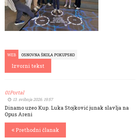
WEB
OSNOVNA ŠKOLA POKUPSKO
Izvorni tekst
01Portal
13. svibnja 2026. 19:57
Dinamo uzeo Kup. Luka Stojković junak slavlja na
Opus Areni
Prethodni članak