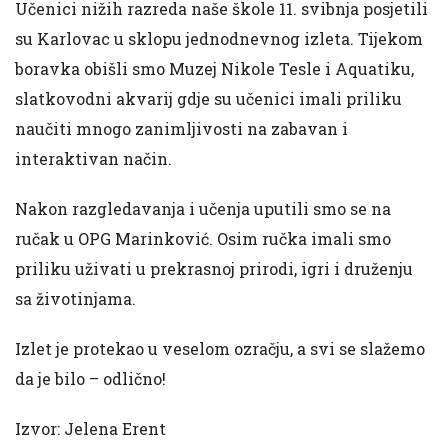
Učenici nižih razreda naše škole 11. svibnja posjetili
su Karlovac u sklopu jednodnevnog izleta. Tijekom
boravka obišli smo Muzej Nikole Tesle i Aquatiku,
slatkovodni akvarij gdje su učenici imali priliku
naučiti mnogo zanimljivosti na zabavan i
interaktivan način.
Nakon razgledavanja i učenja uputili smo se na
ručak u OPG Marinković. Osim ručka imali smo
priliku uživati u prekrasnoj prirodi, igri i druženju
sa životinjama.
Izlet je protekao u veselom ozračju, a svi se slažemo
da je bilo – odlično!
Izvor: Jelena Erent