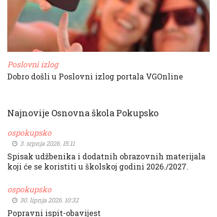
Poslovni izlog
Dobro došli u Poslovni izlog portala VGOnline
Najnovije Osnovna škola Pokupsko
ospokupsko
3. srpnja 2026. 15:11
Spisak udžbenika i dodatnih obrazovnih materijala
koji će se koristiti u školskoj godini 2026./2027.
ospokupsko
30. lipnja 2026. 10:32
Popravni ispit-obavijest