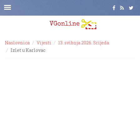
Naslovnica
Vijesti
13. svibnja 2026. Srijeda
Izlet u Karlovac