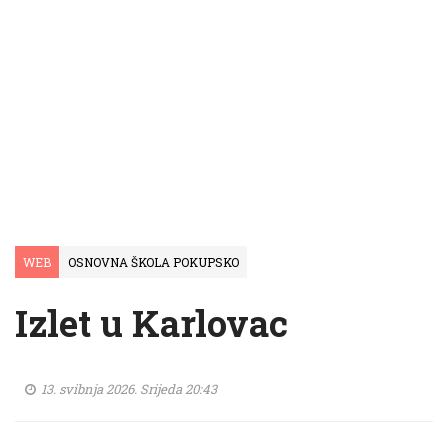
WEB
OSNOVNA ŠKOLA POKUPSKO
Izlet u Karlovac
13. svibnja 2026. Srijeda 20:43