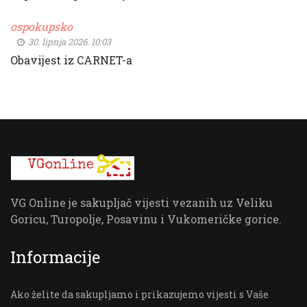
ospokupsko
30. lipnja 2026. 10:03
Obavijest iz CARNET-a
VG Online je sakupljač vijesti vezanih uz Veliku
Goricu, Turopolje, Posavinu i Vukomeričke gorice.
Informacije
Ako želite da sakupljamo i prikazujemo vijesti s Vaše