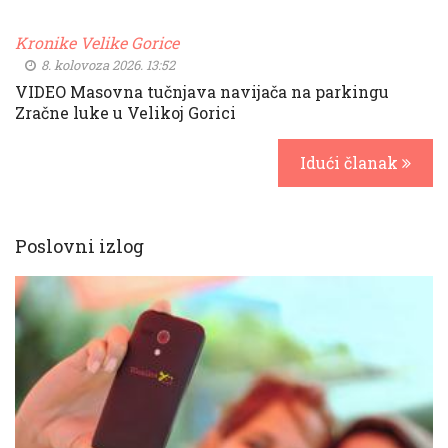
Kronike Velike Gorice
8. kolovoza 2026. 13:52
VIDEO Masovna tučnjava navijača na parkingu
Zračne luke u Velikoj Gorici
Idući članak
Poslovni izlog