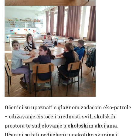
Učenici su upoznati s glavnom zadaćom eko-patrole
– održavanje čistoće i urednosti svih školskih
prostora te sudjelovanje u ekološkim akcijama.
Učenici su bili podijeljeni u nekoliko skupina i