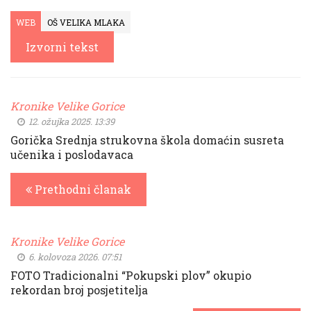
WEB
OŠ VELIKA MLAKA
Izvorni tekst
Kronike Velike Gorice
12. ožujka 2025. 13:39
Gorička Srednja strukovna škola domaćin susreta
učenika i poslodavaca
Prethodni članak
Kronike Velike Gorice
6. kolovoza 2026. 07:51
FOTO Tradicionalni “Pokupski plov” okupio
rekordan broj posjetitelja