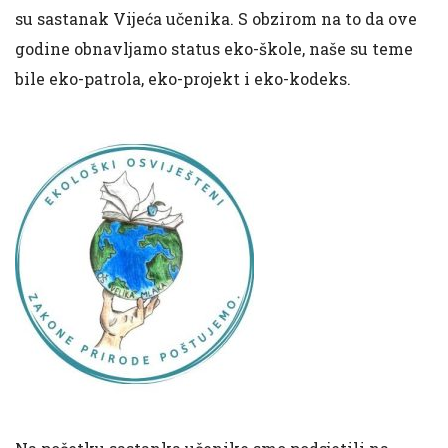
su sastanak Vijeća učenika. S obzirom na to da ove
godine obnavljamo status eko-škole, naše su teme
bile eko-patrola, eko-projekt i eko-kodeks.