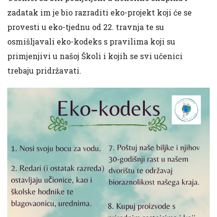
zadatak im je bio razraditi eko-projekt koji će se
provesti u eko-tjednu od 22. travnja te su
osmišljavali eko-kodeks s pravilima koji su
primjenjivi u našoj Školi i kojih se svi učenici
trebaju pridržavati.