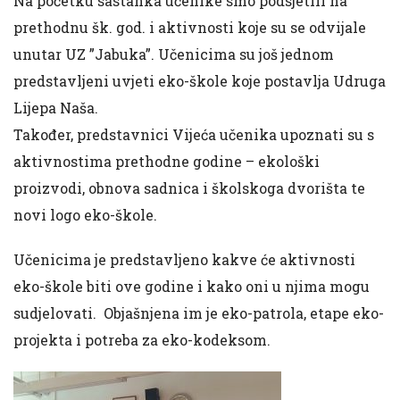
Na početku sastanka učenike smo podsjetili na
prethodnu šk. god. i aktivnosti koje su se odvijale
unutar UZ ”Jabuka”. Učenicima su još jednom
predstavljeni uvjeti eko-škole koje postavlja Udruga
Lijepa Naša.
Također, predstavnici Vijeća učenika upoznati su s
aktivnostima prethodne godine – ekološki
proizvodi, obnova sadnica i školskoga dvorišta te
novi logo eko-škole.
Učenicima je predstavljeno kakve će aktivnosti
eko-škole biti ove godine i kako oni u njima mogu
sudjelovati. Objašnjena im je eko-patrola, etape eko-
projekta i potreba za eko-kodeksom.