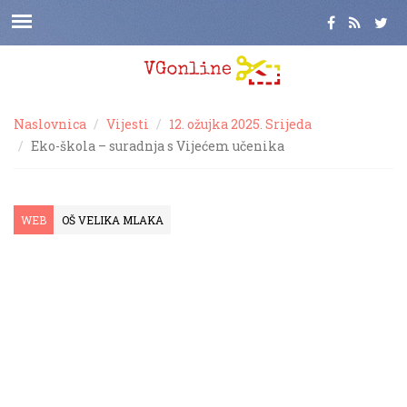
Naslovnica
Vijesti
12. ožujka 2025. Srijeda
Eko-škola – suradnja s Vijećem učenika
WEB
OŠ VELIKA MLAKA