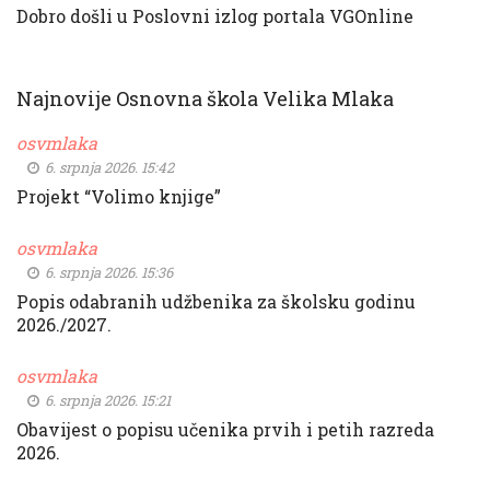
Dobro došli u Poslovni izlog portala VGOnline
Najnovije Osnovna škola Velika Mlaka
osvmlaka
6. srpnja 2026. 15:42
Projekt “Volimo knjige”
osvmlaka
6. srpnja 2026. 15:36
Popis odabranih udžbenika za školsku godinu
2026./2027.
osvmlaka
6. srpnja 2026. 15:21
Obavijest o popisu učenika prvih i petih razreda
2026.