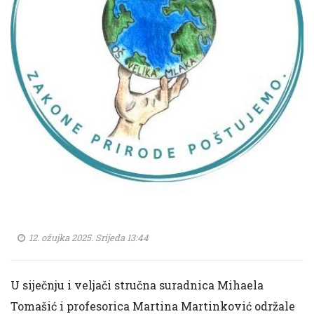
12. ožujka 2025. Srijeda 13:44
U siječnju i veljači stručna suradnica Mihaela
Tomašić i profesorica Martina Martinković održale