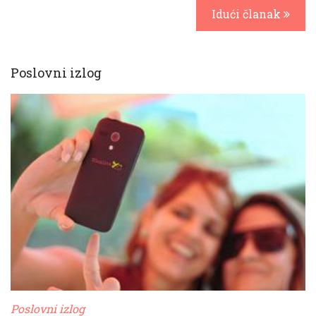
Idući članak
Poslovni izlog
Poslovni izlog