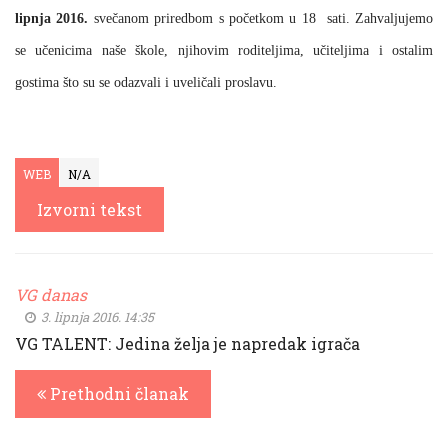
lipnja 2016.
svečanom priredbom s početkom u 18 sati. Zahvaljujemo
se učenicima naše škole, njihovim roditeljima, učiteljima i ostalim
gostima što su se odazvali i uveličali proslavu.
WEB
N/A
Izvorni tekst
VG danas
3. lipnja 2016. 14:35
VG TALENT: Jedina želja je napredak igrača
Prethodni članak