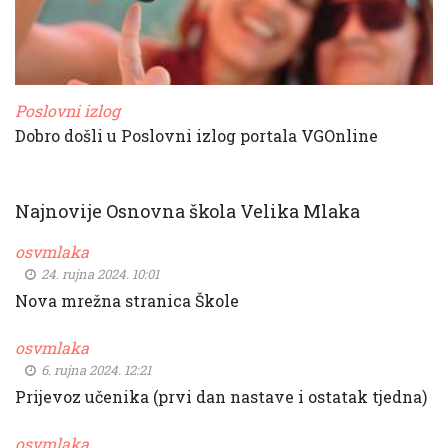
Poslovni izlog
Dobro došli u Poslovni izlog portala VGOnline
Najnovije Osnovna škola Velika Mlaka
osvmlaka
24. rujna 2024. 10:01
Nova mrežna stranica Škole
osvmlaka
6. rujna 2024. 12:21
Prijevoz učenika (prvi dan nastave i ostatak tjedna)
osvmlaka