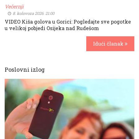
Večernji
8. kolovoza 2026. 21:00
VIDEO Kiša golova u Gorici: Pogledajte sve pogotke
u velikoj pobjedi Osijeka nad Rudešom
Idući članak
Poslovni izlog