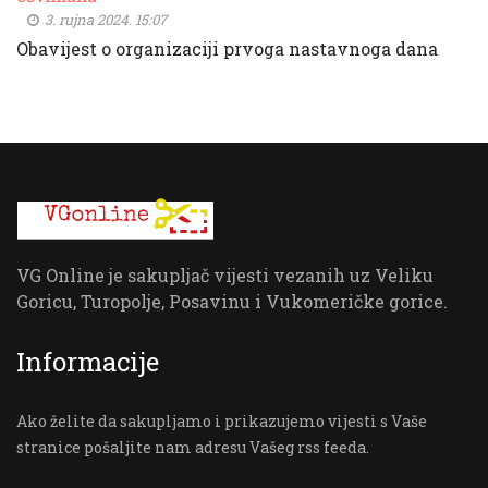
3. rujna 2024. 15:07
Obavijest o organizaciji prvoga nastavnoga dana
VG Online je sakupljač vijesti vezanih uz Veliku
Goricu, Turopolje, Posavinu i Vukomeričke gorice.
Informacije
Ako želite da sakupljamo i prikazujemo vijesti s Vaše
stranice pošaljite nam adresu Vašeg rss feeda.