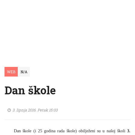
WEB
N/A
Dan škole
3. lipnja 2016. Petak 15:03
Dan škole (i 25 godina rada škole) obilježeni su u našoj školi
3.