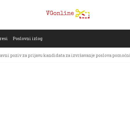
resi
Poslovni izlog
avni poziv za prijavu kandidata za izvršavanje poslova pomoćn