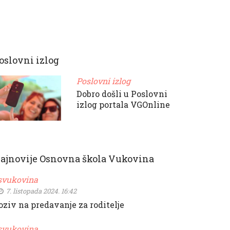
oslovni izlog
Poslovni izlog
Dobro došli u Poslovni
izlog portala VGOnline
ajnovije Osnovna škola Vukovina
svukovina
7. listopada 2024. 16:42
oziv na predavanje za roditelje
svukovina