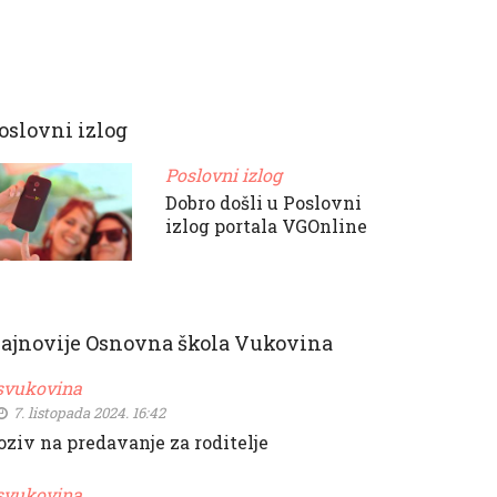
oslovni izlog
Poslovni izlog
Dobro došli u Poslovni
izlog portala VGOnline
ajnovije Osnovna škola Vukovina
svukovina
7. listopada 2024. 16:42
oziv na predavanje za roditelje
svukovina