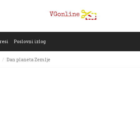
resi
Poslovni izlog
Dan planeta Zemlje