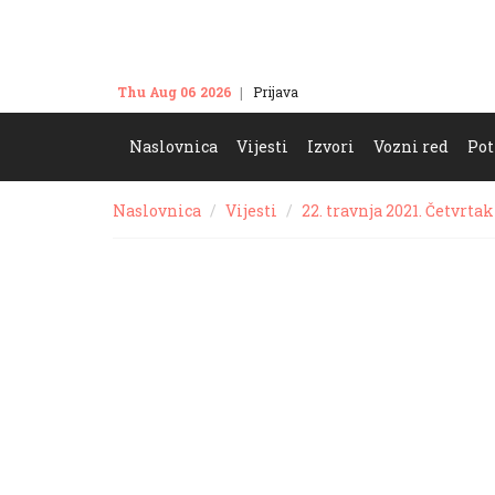
Thu Aug 06 2026
Prijava
Kontakt
Naslovnica
Vijesti
Izvori
Vozni red
Pot
Naslovnica
Vijesti
22. travnja 2021. Četvrtak