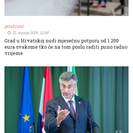
poslovni
21. srpnja 2026. 12:00
Grad u Hrvatskoj nudi mjesečnu potporu od 1.200
eura svakome tko će na tom poslu raditi puno radno
vrijeme