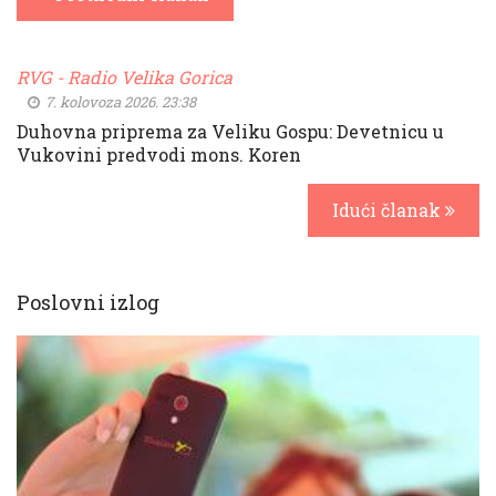
RVG - Radio Velika Gorica
7. kolovoza 2026. 23:38
Duhovna priprema za Veliku Gospu: Devetnicu u
Vukovini predvodi mons. Koren
Idući članak
Poslovni izlog