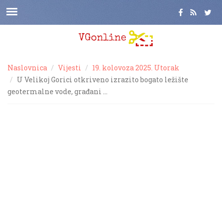
Naslovnica
Vijesti
19. kolovoza 2025. Utorak
U Velikoj Gorici otkriveno izrazito bogato ležište
geotermalne vode, građani …