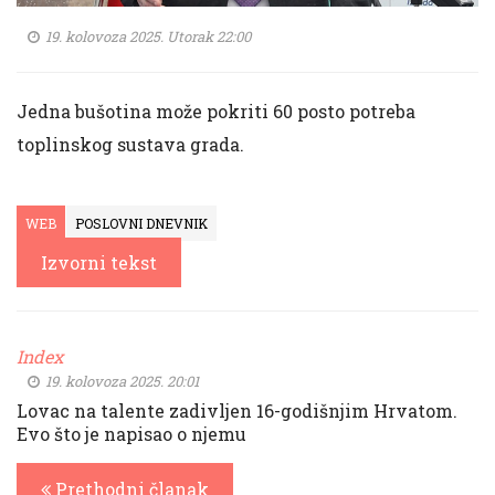
19. kolovoza 2025. Utorak 22:00
Jedna bušotina može pokriti 60 posto potreba
toplinskog sustava grada.
WEB
POSLOVNI DNEVNIK
Izvorni tekst
Index
19. kolovoza 2025. 20:01
Lovac na talente zadivljen 16-godišnjim Hrvatom.
Evo što je napisao o njemu
Prethodni članak