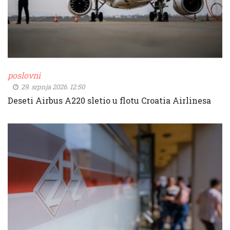
poslovni
29. srpnja 2026. 12:50
Deseti Airbus A220 sletio u flotu Croatia Airlinesa