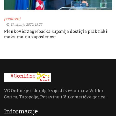
poslovni
17. srpnja 2026. 13:25
Plenković: Zagrebačka županija dostigla praktički
maksimalnu zaposlenost
VG Online je sakupljač vijesti vezanih uz Veliku
Goricu, Turopolje, Posavinu i Vukomeričke gorice.
Informacije