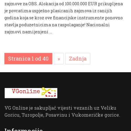
zajmove za OBS. Alokacija od 100.000.000 EUR prikupljena
je povratima uspješno plasiranih zajmova iz ranijih
godina koja se kroz ove financijske instrumente ponovno
stavlja poduzetnicima na raspolaganje! Nacionalni
zajmovi namijenjeni …
Stranica 1 od 40
»
Zadnja
VG Online je sakupljač vijesti vezanih uz Veliku
Goricu, Turopolje, Posavinu i Vukomeričke gorice.