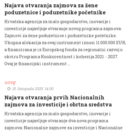
Najava otvaranja zajmova za žene
poduzetnice i poduzetnike početnike
Hrvatska agencija za malo gospodarstvo, inovacije i
investicije najavljuje otvaranje novog programa zajmova:
Zajmovi za žene poduzetnice i poduzetnike početnike.
Ukupna alokacija za ovaj instrument iznosi 11.000.000 EUR,
a financirana je iz Europskog fonda za regionalni razvoj u
okviru Programa Konkurentnost i kohezija 2021. - 2027.
Ovaj je financijski instrument …
uovg
15. listopada 2025. 14:00
Najava otvaranja prvih Nacionalnih
zajmova za investicije i obrtna sredstva
Hrvatska agencija za malo gospodarstvo, inovacije i
investicije najavljuje otvaranje dva nova programa
zajmova: Nacionalne zajmove za investicije i Nacionalne