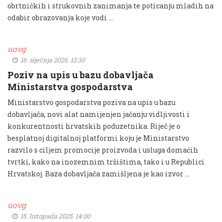
obrtničkih i strukovnih zanimanja te poticanju mladih na
odabir obrazovanja koje vodi …
uovg
16. siječnja 2026. 13:30
Poziv na upis u bazu dobavljača
Ministarstva gospodarstva
Ministarstvo gospodarstva poziva na upis u bazu
dobavljača, novi alat namijenjen jačanju vidljivosti i
konkurentnosti hrvatskih poduzetnika. Riječ je o
besplatnoj digitalnoj platformi koju je Ministarstvo
razvilo s ciljem promocije proizvoda i usluga domaćih
tvrtki, kako na inozemnim tržištima, tako i u Republici
Hrvatskoj. Baza dobavljača zamišljena je kao izvor …
uovg
15. listopada 2025. 14:00