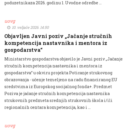
poduzetnikaza 2026. godinu 1. Uvodne odredbe …
uovg
10. veljače 2026. 14:50
Objavljen Javni poziv „Jačanje stručnih
kompetencija nastavnika i mentora iz
gospodarstva“
Ministarstvo gospodarstva objavilo je Javni poziv „Jačanje
stručnih kompetencija nastavnika i mentora iz
gospodarstva“ u okviru projekta Poticanje strukovnog
obrazovanja - učenje temeljeno na radu financiranog EU
sredstvima iz Europskog socijalnog fonda+. Predmet
Poziva je jačanje stručnih kompetencija nastavnika
strukovnih predmeta srednjih strukovnih škola i/ili
regionalnih centara kompetencija, kao i …
uovg