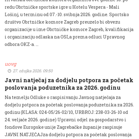
redu Obrtničke sportske igre u Hotelu Vespera - Mali
Lošinj, u terminu od 07.-10. svibnja 2026. godine. Sportsko
društvo Obrtničke komore Zagreb preuzelo bi obvezu
organizacije u ime Obrtničke komore Zagreb, kvalifikacija
i organizaciju odlaska na OSI,a prema odluci Upravnog
odbora OKZ-a. …
uovg
27. ožujka 2026. 09:50
Javni natječaj za dodjelu potpora za početak
poslovanja poduzetnika za 2026. godinu
Na temelju Odluke o raspisivanju Javnog natječaja za
dodjelu potpora za početak poslovanja poduzetnika za 2026.
godinu (KLASA: 024-05/26-02/10, URBROJ: 238-03-26-10 od
24. veljače 2026. godine) Upravni odjel za gospodarstvo i
fondove Europske unije Zagrebačke županije raspisuje
JAVNI NATJEČAJza dodjelu potpora za početak poslovanja