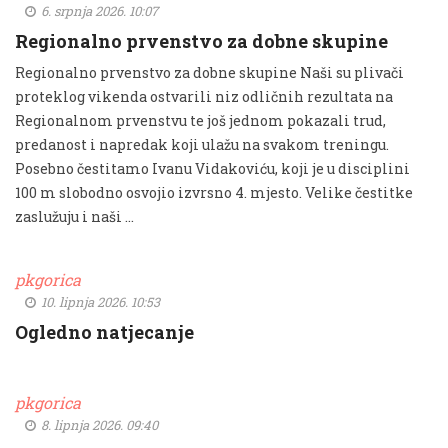
6. srpnja 2026. 10:07
Regionalno prvenstvo za dobne skupine
Regionalno prvenstvo za dobne skupine Naši su plivači
proteklog vikenda ostvarili niz odličnih rezultata na
Regionalnom prvenstvu te još jednom pokazali trud,
predanost i napredak koji ulažu na svakom treningu.
Posebno čestitamo Ivanu Vidakoviću, koji je u disciplini
100 m slobodno osvojio izvrsno 4. mjesto. Velike čestitke
zaslužuju i naši …
pkgorica
10. lipnja 2026. 10:53
Ogledno natjecanje
pkgorica
8. lipnja 2026. 09:40