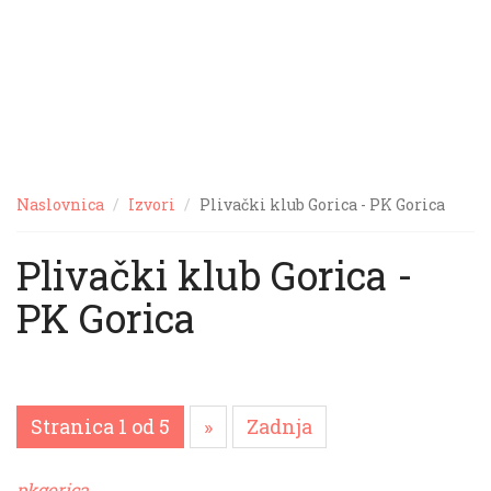
Naslovnica
Izvori
Plivački klub Gorica - PK Gorica
Plivački klub Gorica -
PK Gorica
Stranica 1 od 5
»
Zadnja
pkgorica