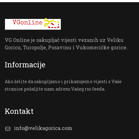
VG Online je sakupljač vijesti vezanih uz Veliku
Goricu, Turopolje, Posavinu i Vukomeričke gorice.
Informacije
Ako želite da sakupljamo i prikazujemo vijesti s Vaše
stranice pošaljite nam adresu Vašeg rss feeda.
Kontakt
info@velikagorica.com