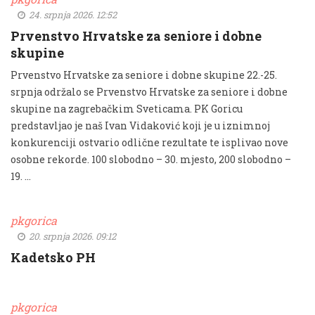
24. srpnja 2026. 12:52
Prvenstvo Hrvatske za seniore i dobne
skupine
Prvenstvo Hrvatske za seniore i dobne skupine 22.-25.
srpnja održalo se Prvenstvo Hrvatske za seniore i dobne
skupine na zagrebačkim Sveticama. PK Goricu
predstavljao je naš Ivan Vidaković koji je u iznimnoj
konkurenciji ostvario odlične rezultate te isplivao nove
osobne rekorde. 100 slobodno – 30. mjesto, 200 slobodno –
19. …
pkgorica
20. srpnja 2026. 09:12
Kadetsko PH
pkgorica