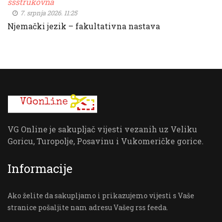
ssstrukovna
7. srpnja 2026. 11:25
Njemački jezik – fakultativna nastava
VG Online je sakupljač vijesti vezanih uz Veliku
Goricu, Turopolje, Posavinu i Vukomeričke gorice.
Informacije
Ako želite da sakupljamo i prikazujemo vijesti s Vaše
stranice pošaljite nam adresu Vašeg rss feeda.