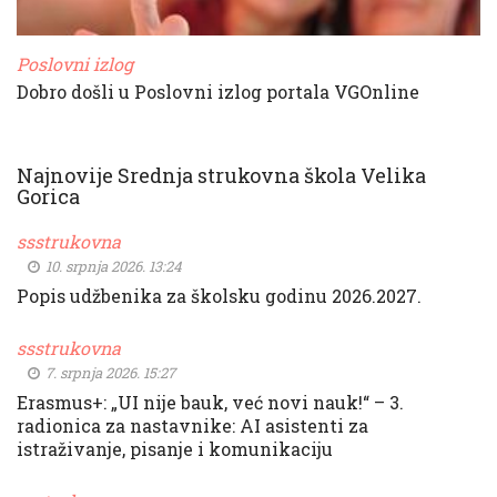
Poslovni izlog
Dobro došli u Poslovni izlog portala VGOnline
Najnovije Srednja strukovna škola Velika
Gorica
ssstrukovna
10. srpnja 2026. 13:24
Popis udžbenika za školsku godinu 2026.2027.
ssstrukovna
7. srpnja 2026. 15:27
Erasmus+: „UI nije bauk, već novi nauk!“ – 3.
radionica za nastavnike: AI asistenti za
istraživanje, pisanje i komunikaciju