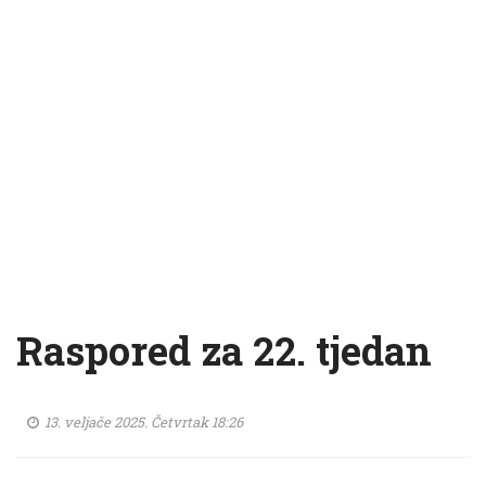
Raspored za 22. tjedan
13. veljače 2025. Četvrtak 18:26