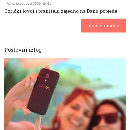
6. kolovoza 2026. 19:43
Gorički lovci i branitelji zajedno na Danu pobjede
Idući članak
Poslovni izlog