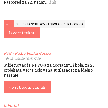
Raspored za 22. tjedan
…link…
WEB
SREDNJA STRUKOVNA ŠKOLA VELIKA GORICA
Izvorni tekst
RVG - Radio Velika Gorica
13. veljače 2025. 17:20
Stiže novac iz NPPO-a za dogradnju škola, za 20
projekata već je dobivena suglasnost na idejno
rješenje
Prethodni članak
01Portal