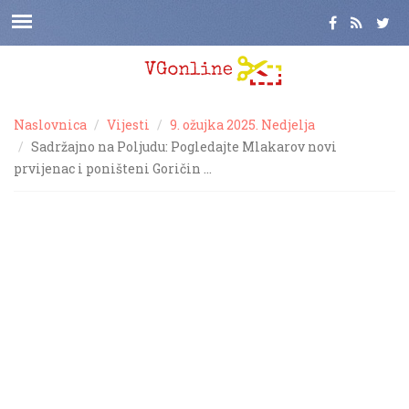
Naslovnica
Vijesti
9. ožujka 2025. Nedjelja
Sadržajno na Poljudu: Pogledajte Mlakarov novi
prvijenac i poništeni Goričin …