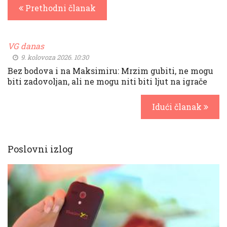
Prethodni članak
VG danas
9. kolovoza 2026. 10:30
Bez bodova i na Maksimiru: Mrzim gubiti, ne mogu
biti zadovoljan, ali ne mogu niti biti ljut na igrače
Idući članak
Poslovni izlog