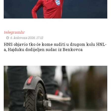
telegramhr
6. kolovoza 2026. 17:12
HNS objavio tko će kome suditi u drugom kolu HNL-
a, Hajduku dodijeljen sudac iz Benkovca