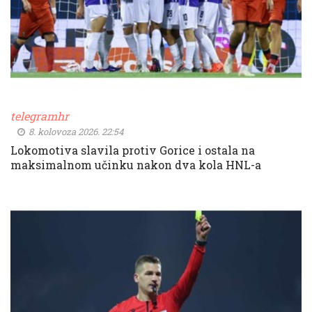
telegramhr
8. kolovoza 2026. 22:54
Lokomotiva slavila protiv Gorice i ostala na
maksimalnom učinku nakon dva kola HNL-a