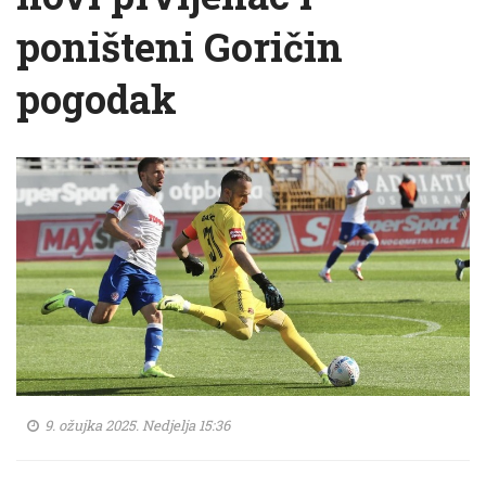
poništeni Goričin
pogodak
9. ožujka 2025. Nedjelja 15:36