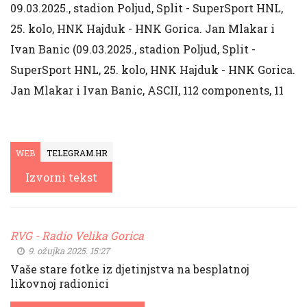
09.03.2025., stadion Poljud, Split - SuperSport HNL,
25. kolo, HNK Hajduk - HNK Gorica. Jan Mlakar i
Ivan Banic (09.03.2025., stadion Poljud, Split -
SuperSport HNL, 25. kolo, HNK Hajduk - HNK Gorica.
Jan Mlakar i Ivan Banic, ASCII, 112 components, 11
WEB
TELEGRAM.HR
Izvorni tekst
RVG - Radio Velika Gorica
9. ožujka 2025. 15:27
Vaše stare fotke iz djetinjstva na besplatnoj
likovnoj radionici