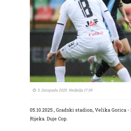
5. listopada 2025. Nedjelja 17:39
05.10.2025., Gradski stadion, Velika Gorica
Rijeka. Duje Cop.