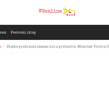
resi
Poslovni izlog
a
Rijeka prekinula užasan niz u prvenstvu. Momčad Víctora S