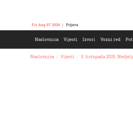
Fri Aug 07 2026
Prijava
Kontakt
Naslovnica
Vijesti
Izvori
Vozni red
Pot
Naslovnica
Vijesti
5. listopada 2025. Nedjelj