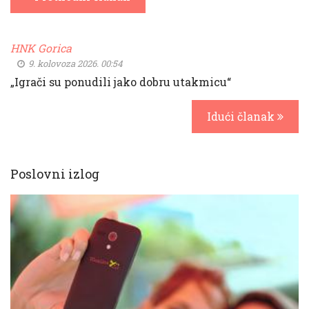
HNK Gorica
9. kolovoza 2026. 00:54
„Igrači su ponudili jako dobru utakmicu“
Idući članak
Poslovni izlog