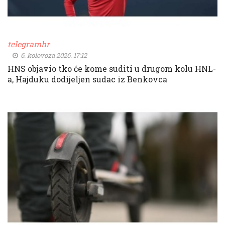
telegramhr
6. kolovoza 2026. 17:12
HNS objavio tko će kome suditi u drugom kolu HNL-
a, Hajduku dodijeljen sudac iz Benkovca