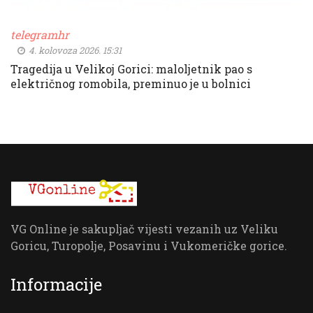
telegramhr
4. kolovoza 2026. 15:31
Tragedija u Velikoj Gorici: maloljetnik pao s
električnog romobila, preminuo je u bolnici
VG Online je sakupljač vijesti vezanih uz Veliku
Goricu, Turopolje, Posavinu i Vukomeričke gorice.
Informacije