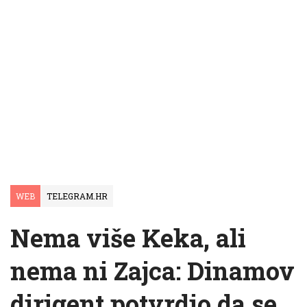
WEB
TELEGRAM.HR
Nema više Keka, ali
nema ni Zajca: Dinamov
dirigent potvrdio da se