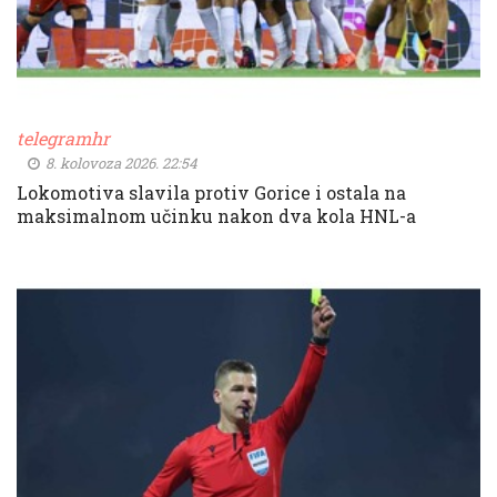
telegramhr
8. kolovoza 2026. 22:54
Lokomotiva slavila protiv Gorice i ostala na
maksimalnom učinku nakon dva kola HNL-a