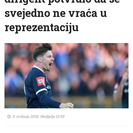
svejedno ne vraća u
reprezentaciju
3. svibnja 2026. Nedjelja 13:39