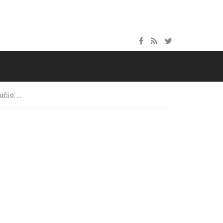
učio: …