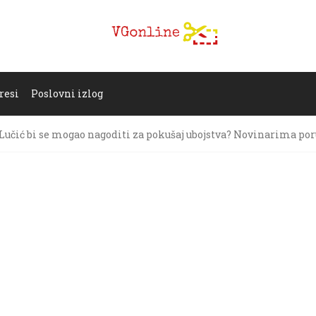
resi
Poslovni izlog
Lučić bi se mogao nagoditi za pokušaj ubojstva? Novinarima por