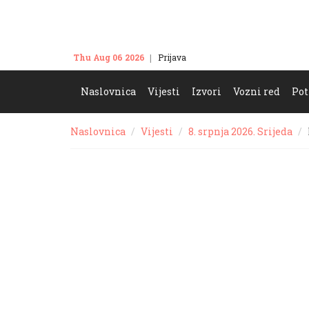
Thu Aug 06 2026
Prijava
Kontakt
Naslovnica
Vijesti
Izvori
Vozni red
Pot
Naslovnica
Vijesti
8. srpnja 2026. Srijeda