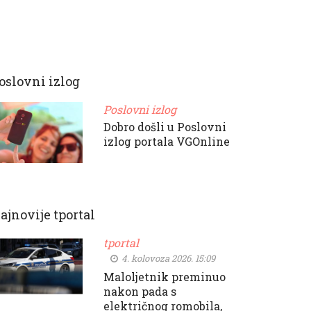
oslovni izlog
Poslovni izlog
Dobro došli u Poslovni
izlog portala VGOnline
ajnovije tportal
tportal
4. kolovoza 2026. 15:09
Maloljetnik preminuo
nakon pada s
električnog romobila,