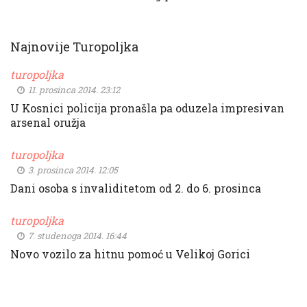
Najnovije Turopoljka
turopoljka
11. prosinca 2014. 23:12
U Kosnici policija pronašla pa oduzela impresivan
arsenal oružja
turopoljka
3. prosinca 2014. 12:05
Dani osoba s invaliditetom od 2. do 6. prosinca
turopoljka
7. studenoga 2014. 16:44
Novo vozilo za hitnu pomoć u Velikoj Gorici