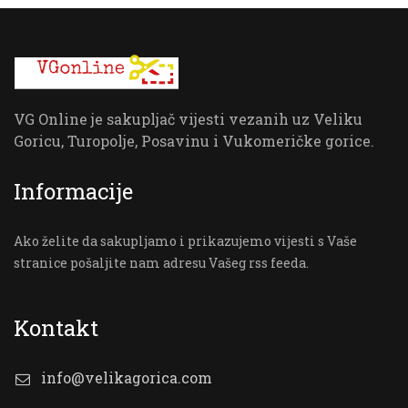
VG Online je sakupljač vijesti vezanih uz Veliku
Goricu, Turopolje, Posavinu i Vukomeričke gorice.
Informacije
Ako želite da sakupljamo i prikazujemo vijesti s Vaše
stranice pošaljite nam adresu Vašeg rss feeda.
Kontakt
info@velikagorica.com