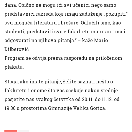
dana. Obično ne mogu ići svi učenici nego samo
predstavnici razreda koji imaju zaduženje „pokupiti“
svu moguću literaturu i brošure. Odlučili smo, kao
studenti, predstaviti svoje fakultete maturantima i
odgovarati na njihova pitanja.“ – kaže Mario
Dilberović
Program se odvija prema rasporedu na priloženom
plakatu.
Stoga, ako imate pitanje, želite saznati nešto o
faklutetu i onome što vas očekuje nakon srednje
posjetite nas svakog četvrtka od 20.11. do 11.12. od
19:30 u prostorima Gimnazije Velika Gorica.