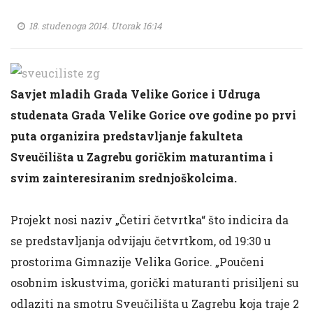
18. studenoga 2014. Utorak 16:14
Savjet mladih Grada Velike Gorice i Udruga
studenata Grada Velike Gorice ove godine po prvi
puta organizira predstavljanje fakulteta
Sveučilišta u Zagrebu goričkim maturantima i
svim zainteresiranim srednjoškolcima.
Projekt nosi naziv „Četiri četvrtka“ što indicira da
se predstavljanja odvijaju četvrtkom, od 19:30 u
prostorima Gimnazije Velika Gorice. „Poučeni
osobnim iskustvima, gorički maturanti prisiljeni su
odlaziti na smotru Sveučilišta u Zagrebu koja traje 2