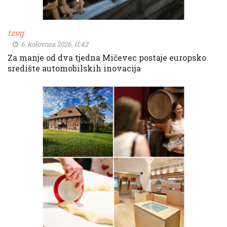
tzvg
6. kolovoza 2026. 11:42
Za manje od dva tjedna Mičevec postaje europsko
središte automobilskih inovacija