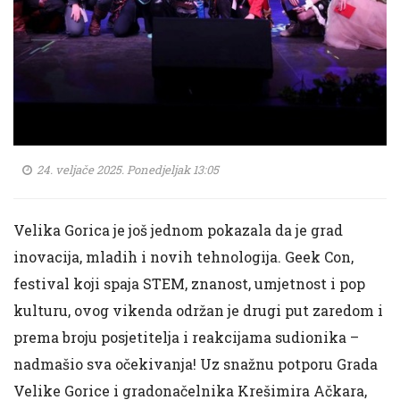
24. veljače 2025. Ponedjeljak 13:05
Velika Gorica je još jednom pokazala da je grad
inovacija, mladih i novih tehnologija. Geek Con,
festival koji spaja STEM, znanost, umjetnost i pop
kulturu, ovog vikenda održan je drugi put zaredom i
prema broju posjetitelja i reakcijama sudionika –
nadmašio sva očekivanja! Uz snažnu potporu Grada
Velike Gorice i gradonačelnika Krešimira Ačkara,