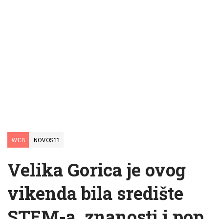
WEB
NOVOSTI
Velika Gorica je ovog
vikenda bila središte
STEM-a, znanosti i pop