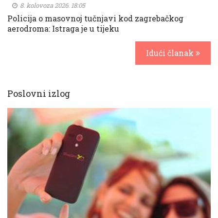
8. kolovoza 2026. 18:05
Policija o masovnoj tučnjavi kod zagrebačkog
aerodroma: Istraga je u tijeku
Idući članak
Poslovni izlog