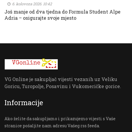
6. kolovoza 2026. 10:42
Još manje od dva tjedna do Formula Student Alpe
Adria – osigurajte svoje mjesto
VG Online je sakupljač vijesti vezanih uz Veliku
Goricu, Turopolje, Posavinu i Vukomeričke gorice.
Informacije
Ako želite da sakupljamo i prikazujemo vijesti s Vaše
stranice pošaljite nam adresu Vašeg rss feeda.