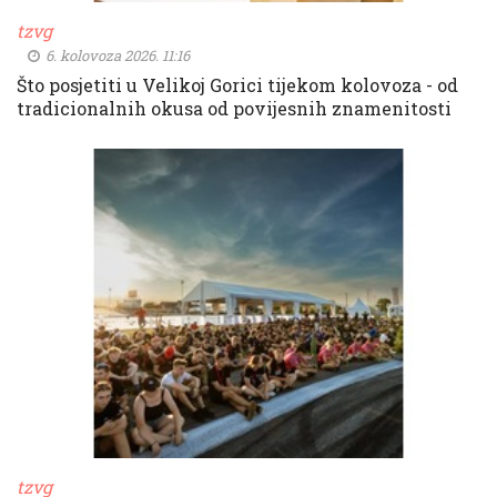
tzvg
6. kolovoza 2026. 11:16
Što posjetiti u Velikoj Gorici tijekom kolovoza - od
tradicionalnih okusa od povijesnih znamenitosti
tzvg