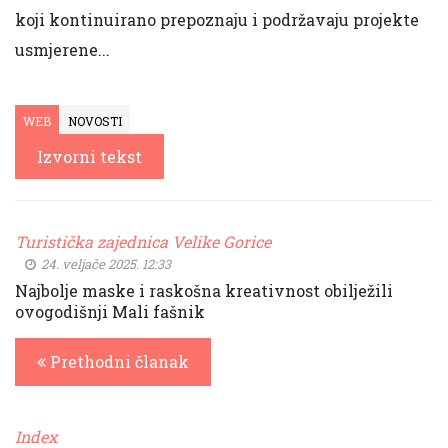
koji kontinuirano prepoznaju i podržavaju projekte
usmjerene...
WEB
NOVOSTI
Izvorni tekst
Turistička zajednica Velike Gorice
24. veljače 2025. 12:33
Najbolje maske i raskošna kreativnost obilježili
ovogodišnji Mali fašnik
Prethodni članak
Index