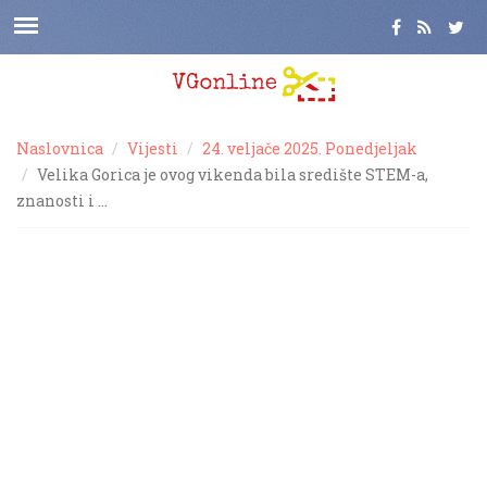
Naslovnica
Vijesti
24. veljače 2025. Ponedjeljak
Velika Gorica je ovog vikenda bila središte STEM-a,
znanosti i …