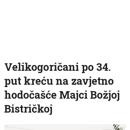
Velikogoričani po 34.
put kreću na zavjetno
hodočašće Majci Božjoj
Bistričkoj