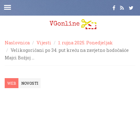
Naslovnica
Vijesti
1. rujna 2025. Ponedjeljak
Velikogoričani po 34. put kreću na zavjetno hodočašće
Majci Božjoj …
WEB
NOVOSTI