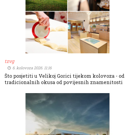
tzvg
6. kolovoza 2026. 11:16
Što posjetiti u Velikoj Gorici tijekom kolovoza - od
tradicionalnih okusa od povijesnih znamenitosti