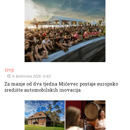
tzvg
6. kolovoza 2026. 11:42
Za manje od dva tjedna Mičevec postaje europsko
središte automobilskih inovacija