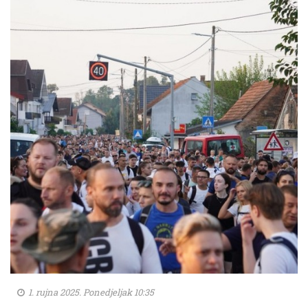
1. rujna 2025. Ponedjeljak 10:35