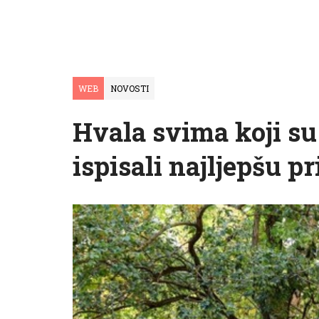
WEB
NOVOSTI
Hvala svima koji su
ispisali najljepšu p