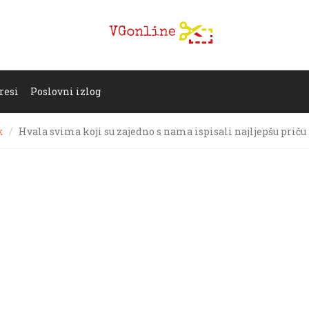
resi
Poslovni izlog
k
Hvala svima koji su zajedno s nama ispisali najljepšu priču