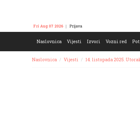
Fri Aug 07 2026
Prijava
Kontakt
Naslovnica
Vijesti
Izvori
Vozni red
Pot
Naslovnica
Vijesti
14. listopada 2025. Utora