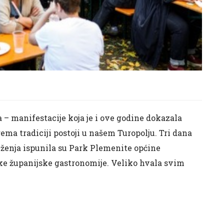
ja – manifestacije koja je i ove godine dokazala
rema tradiciji postoji u našem Turopolju. Tri dana
uženja ispunila su Park Plemenite općine
čke županijske gastronomije. Veliko hvala svim