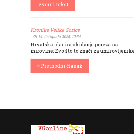
Izvorni tekst
Kronike Velike Gorice
14. listopada 2025. 10:54
Hrvatska planira ukidanje poreza na
mirovine: Evo što to znači za umirovljenik
Prethodni članak