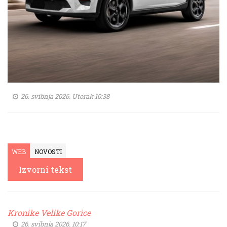
26. svibnja 2026. Utorak 10:38
WEB
NOVOSTI
Izvorni tekst
Kronike Velike Gorice
26. svibnja 2026. 10:17