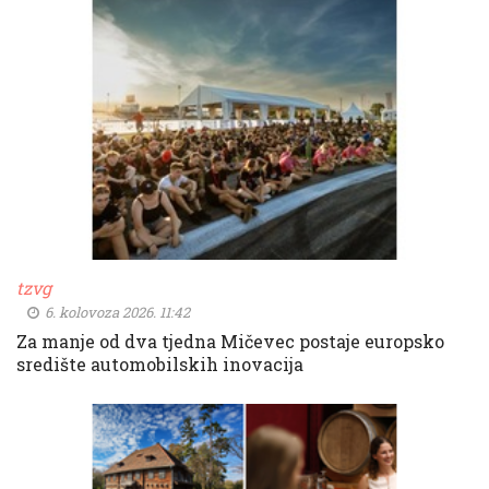
tzvg
6. kolovoza 2026. 11:42
Za manje od dva tjedna Mičevec postaje europsko
središte automobilskih inovacija