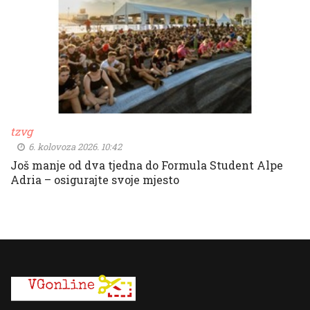
tzvg
6. kolovoza 2026. 10:42
Još manje od dva tjedna do Formula Student Alpe
Adria – osigurajte svoje mjesto