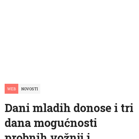
WEB
NOVOSTI
Dani mladih donose i tri
dana mogućnosti
probnih vožnji i