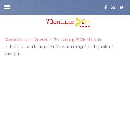
Naslovnica
Vijesti
26. svibnja 2026. Utorak
Dani mladih donose i tri dana mogućnosti probnih
vožnji i …