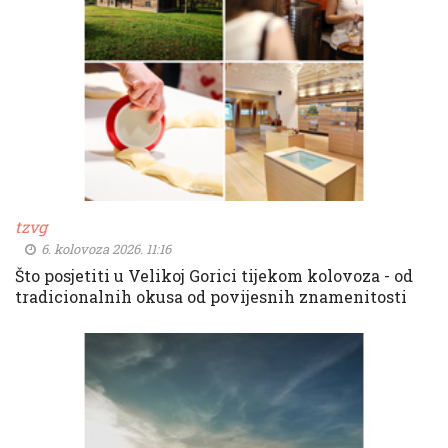
tzvg
6. kolovoza 2026. 11:16
Što posjetiti u Velikoj Gorici tijekom kolovoza - od
tradicionalnih okusa od povijesnih znamenitosti