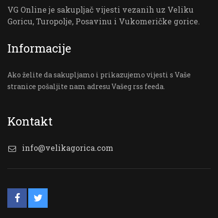
VG Online je sakupljač vijesti vezanih uz Veliku
Goricu, Turopolje, Posavinu i Vukomeričke gorice.
Informacije
Ako želite da sakupljamo i prikazujemo vijesti s Vaše
stranice pošaljite nam adresu Vašeg rss feeda.
Kontakt
info@velikagorica.com