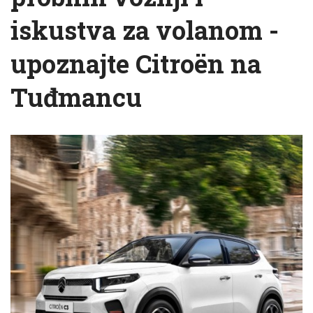
iskustva za volanom -
upoznajte Citroën na
Tuđmancu