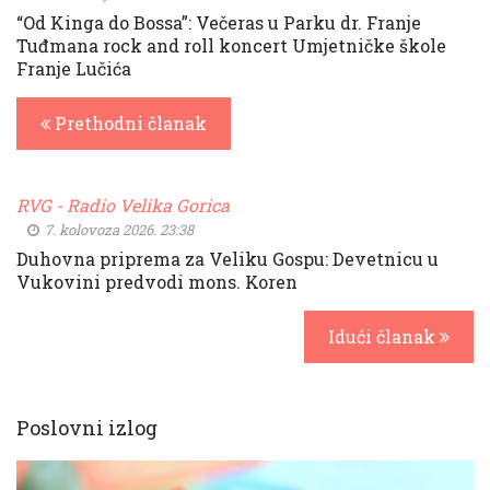
“Od Kinga do Bossa”: Večeras u Parku dr. Franje
Tuđmana rock and roll koncert Umjetničke škole
Franje Lučića
Prethodni članak
RVG - Radio Velika Gorica
7. kolovoza 2026. 23:38
Duhovna priprema za Veliku Gospu: Devetnicu u
Vukovini predvodi mons. Koren
Idući članak
Poslovni izlog