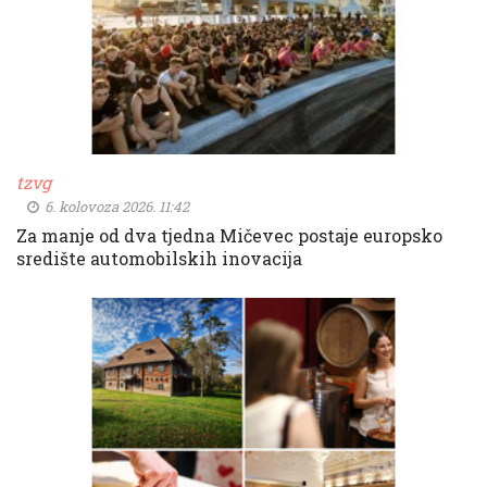
tzvg
6. kolovoza 2026. 11:42
Za manje od dva tjedna Mičevec postaje europsko
središte automobilskih inovacija