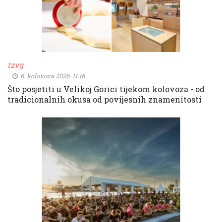
tzvg
6. kolovoza 2026. 11:16
Što posjetiti u Velikoj Gorici tijekom kolovoza - od
tradicionalnih okusa od povijesnih znamenitosti