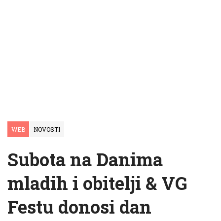
WEB
NOVOSTI
Subota na Danima
mladih i obitelji & VG
Festu donosi dan