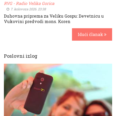
RVG - Radio Velika Gorica
7. kolovoza 2026. 23:38
Duhovna priprema za Veliku Gospu: Devetnicu u
Vukovini predvodi mons. Koren
Idući članak
Poslovni izlog