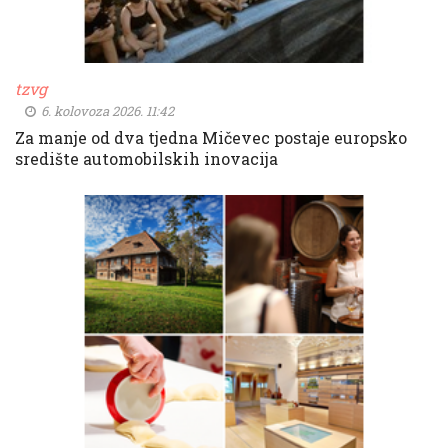
tzvg
6. kolovoza 2026. 11:42
Za manje od dva tjedna Mičevec postaje europsko
središte automobilskih inovacija