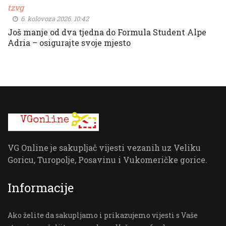
tzvg
6. kolovoza 2026. 10:42
Još manje od dva tjedna do Formula Student Alpe
Adria – osigurajte svoje mjesto
VG Online je sakupljač vijesti vezanih uz Veliku
Goricu, Turopolje, Posavinu i Vukomeričke gorice.
Informacije
Ako želite da sakupljamo i prikazujemo vijesti s Vaše