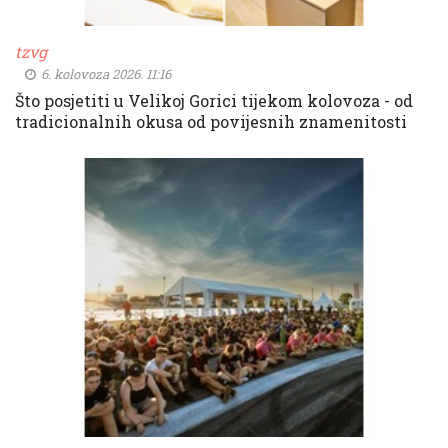
tzvg
6. kolovoza 2026. 11:16
Što posjetiti u Velikoj Gorici tijekom kolovoza - od
tradicionalnih okusa od povijesnih znamenitosti