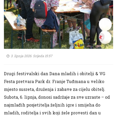
3. lipnja 2026. Srijeda 15:57
Drugi festivalski dan Dana mladih i obitelji & VG
Festa pretvara Park dr. Franje Tuđmana u veliko
mjesto susreta, druženja i zabave za cijelu obitelj.
Subota, 6. lipnja, donosi sadržaje za sve uzraste – od
najmlađih posjetitelja željnih igre i smijeha do
mladih, roditelja i svih koji žele provesti dan u