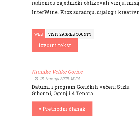
radionicu zajednički oblikovali viziju, mis
InterWine. Kroz suradnju, dijalog i kreativn
WEB
VISIT ZAGREB COUNTY
Izvorni tekst
Kronike Velike Gorice
18. travnja 2025. 15:24
Datumi i program Goričkih večeri: Stižu
Gibonni, Ogenj i 4 Tenora
Prethodni članak