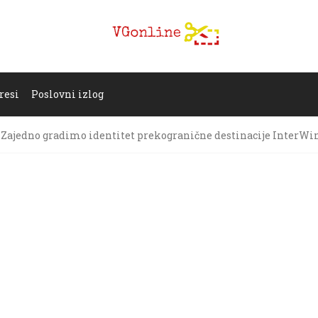
resi
Poslovni izlog
Zajedno gradimo identitet prekogranične destinacije InterWi