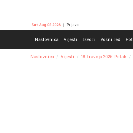
Sat Aug 08 2026
Prijava
Kontakt
Naslovnica
Vijesti
Izvori
Vozni red
Pot
Naslovnica
Vijesti
18. travnja 2025. Petak