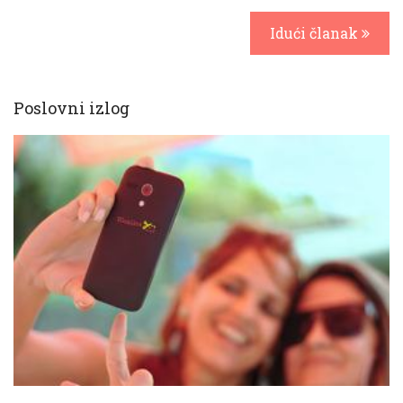
Idući članak
Poslovni izlog