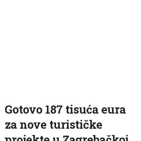
Gotovo 187 tisuća eura
za nove turističke
projekte u Zagrebačkoj