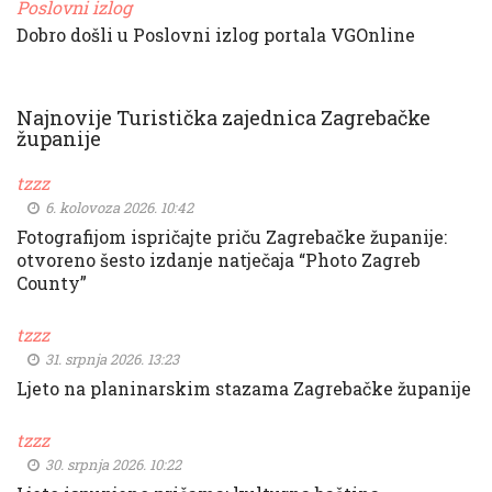
Poslovni izlog
Dobro došli u Poslovni izlog portala VGOnline
Najnovije Turistička zajednica Zagrebačke
županije
tzzz
6. kolovoza 2026. 10:42
Fotografijom ispričajte priču Zagrebačke županije:
otvoreno šesto izdanje natječaja “Photo Zagreb
County”
tzzz
31. srpnja 2026. 13:23
Ljeto na planinarskim stazama Zagrebačke županije
tzzz
30. srpnja 2026. 10:22