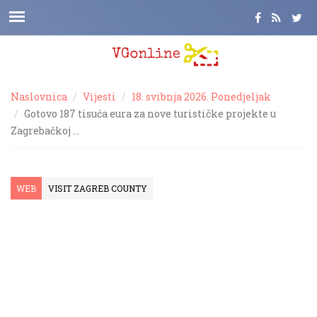
Naslovnica
Vijesti
18. svibnja 2026. Ponedjeljak
Gotovo 187 tisuća eura za nove turističke projekte u
Zagrebačkoj …
WEB
VISIT ZAGREB COUNTY