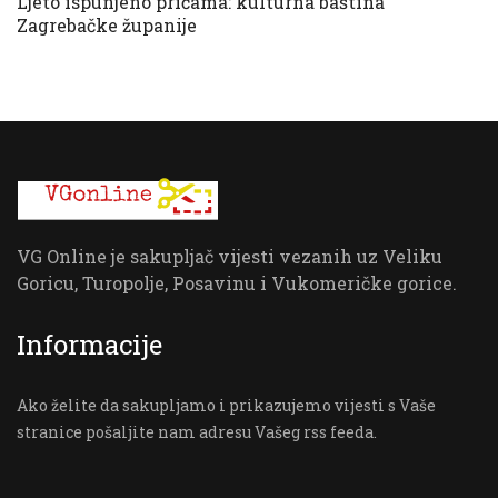
Ljeto ispunjeno pričama: kulturna baština
Zagrebačke županije
VG Online je sakupljač vijesti vezanih uz Veliku
Goricu, Turopolje, Posavinu i Vukomeričke gorice.
Informacije
Ako želite da sakupljamo i prikazujemo vijesti s Vaše
stranice pošaljite nam adresu Vašeg rss feeda.