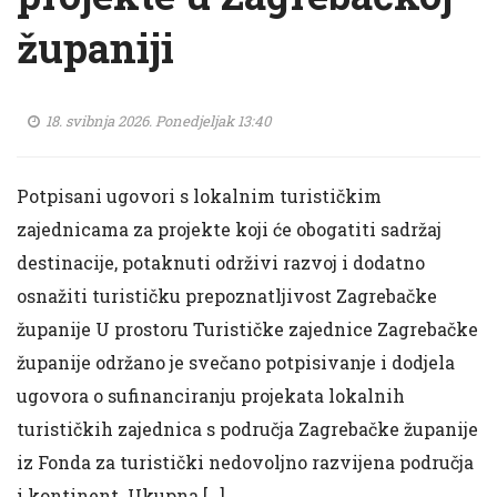
županiji
18. svibnja 2026. Ponedjeljak 13:40
Potpisani ugovori s lokalnim turističkim
zajednicama za projekte koji će obogatiti sadržaj
destinacije, potaknuti održivi razvoj i dodatno
osnažiti turističku prepoznatljivost Zagrebačke
županije U prostoru Turističke zajednice Zagrebačke
županije održano je svečano potpisivanje i dodjela
ugovora o sufinanciranju projekata lokalnih
turističkih zajednica s područja Zagrebačke županije
iz Fonda za turistički nedovoljno razvijena područja
i kontinent. Ukupna […]