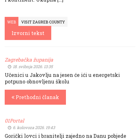
WEB
VISIT ZAGREB COUNTY
Izvorni tekst
Zagrebačka županija
18. svibnja 2026. 13:35
Učenici u Jakovlju na jesen će ići u energetski
potpuno obnovljenu školu
Prethodni članak
01Portal
6. kolovoza 2026. 19:43
Gorički lovci i branitelji zajedno na Danu pobjede