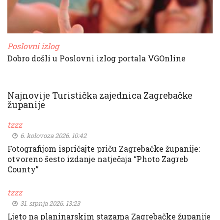
Poslovni izlog
Dobro došli u Poslovni izlog portala VGOnline
Najnovije Turistička zajednica Zagrebačke
županije
tzzz
6. kolovoza 2026. 10:42
Fotografijom ispričajte priču Zagrebačke županije:
otvoreno šesto izdanje natječaja “Photo Zagreb
County”
tzzz
31. srpnja 2026. 13:23
Ljeto na planinarskim stazama Zagrebačke županije