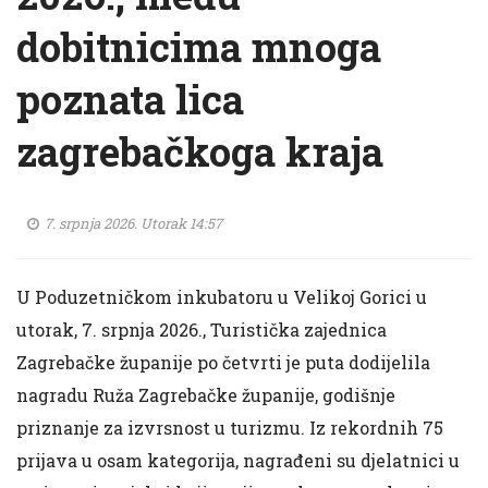
dobitnicima mnoga
poznata lica
zagrebačkoga kraja
7. srpnja 2026. Utorak 14:57
U Poduzetničkom inkubatoru u Velikoj Gorici u
utorak, 7. srpnja 2026., Turistička zajednica
Zagrebačke županije po četvrti je puta dodijelila
nagradu Ruža Zagrebačke županije, godišnje
priznanje za izvrsnost u turizmu. Iz rekordnih 75
prijava u osam kategorija, nagrađeni su djelatnici u