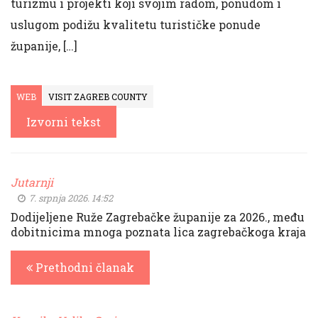
turizmu i projekti koji svojim radom, ponudom i
uslugom podižu kvalitetu turističke ponude
županije, […]
WEB
VISIT ZAGREB COUNTY
Izvorni tekst
Jutarnji
7. srpnja 2026. 14:52
Dodijeljene Ruže Zagrebačke županije za 2026., među
dobitnicima mnoga poznata lica zagrebačkoga kraja
Prethodni članak