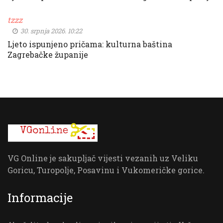
tzzz
30. srpnja 2026. 10:22
Ljeto ispunjeno pričama: kulturna baština
Zagrebačke županije
VG Online je sakupljač vijesti vezanih uz Veliku
Goricu, Turopolje, Posavinu i Vukomeričke gorice.
Informacije