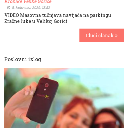
Kronike Velike Gorice
8. kolovoza 2026. 13:52
VIDEO Masovna tučnjava navijača na parkingu
Zračne luke u Velikoj Gorici
Idući članak
Poslovni izlog