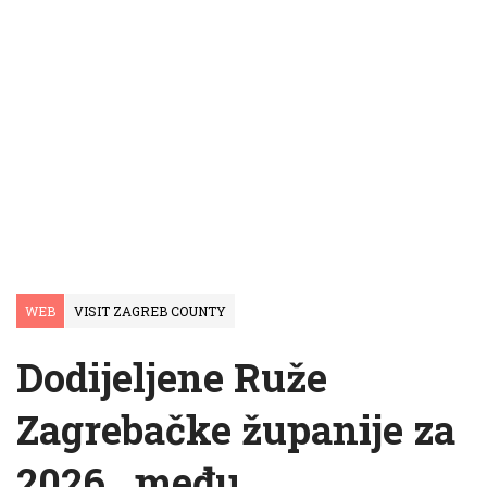
WEB
VISIT ZAGREB COUNTY
Dodijeljene Ruže
Zagrebačke županije za
2026., među