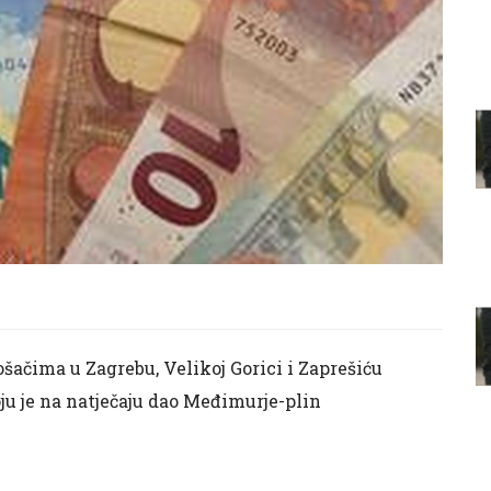
rošačima u Zagrebu, Velikoj Gorici i Zaprešiću
oju je na natječaju dao Međimurje-plin