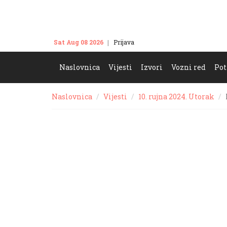
Sat Aug 08 2026
Prijava
Kontakt
Naslovnica
Vijesti
Izvori
Vozni red
Pot
Naslovnica
Vijesti
10. rujna 2024. Utorak