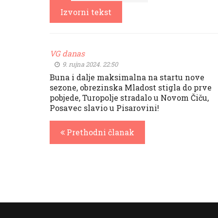
Izvorni tekst
VG danas
9. rujna 2024. 22:50
Buna i dalje maksimalna na startu nove
sezone, obrezinska Mladost stigla do prve
pobjede, Turopolje stradalo u Novom Čiču,
Posavec slavio u Pisarovini!
Prethodni članak