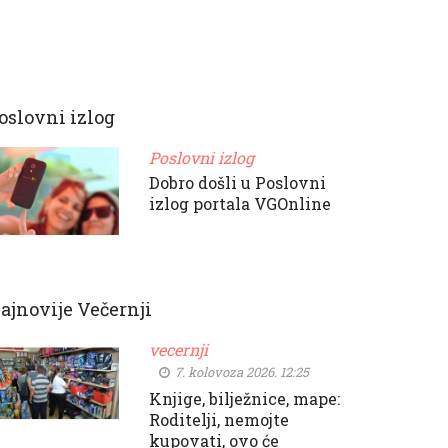
oslovni izlog
Poslovni izlog
Dobro došli u Poslovni
izlog portala VGOnline
ajnovije Večernji
vecernji
7. kolovoza 2026. 12:25
Knjige, bilježnice, mape:
Roditelji, nemojte
kupovati, ovo će