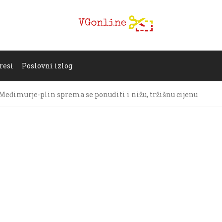
resi
Poslovni izlog
Međimurje-plin sprema se ponuditi i nižu, tržišnu cijenu