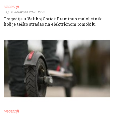
vecernji
4. kolovoza 2026. 15:22
Tragedija u Velikoj Gorici: Preminuo maloljetnik
koji je teško stradao na električnom romobilu
vecernji