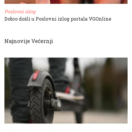
Poslovni izlog
Dobro došli u Poslovni izlog portala VGOnline
Najnovije Večernji