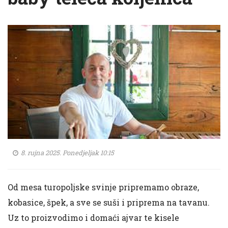
8. rujna 2025. Ponedjeljak 10:15
Od mesa turopoljske svinje pripremamo obraze,
kobasice, špek, a sve se suši i priprema na tavanu.
Uz to proizvodimo i domaći ajvar te kisele