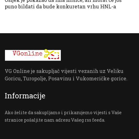
puno bildati da bude konkuretan vrhu HNL-a
VG Online je sakupljač vijesti vezanih uz Veliku
Goricu, Turopolje, Posavinu i Vukomeričke gorice.
Informacije
Ako želite da sakupljamo i prikazujemo vijesti s Vaše
stranice pošaljite nam adresu Vašeg rss feeda.