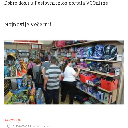
Dobro došli u Poslovni izlog portala VGOnline
Najnovije Večernji
vecernji
7. kolovoza 2026. 12:25