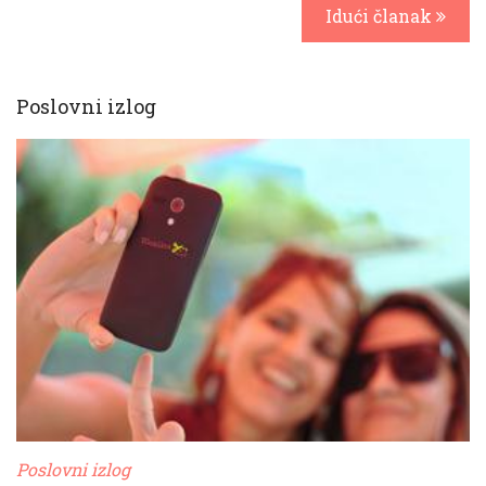
Idući članak
Poslovni izlog
Poslovni izlog