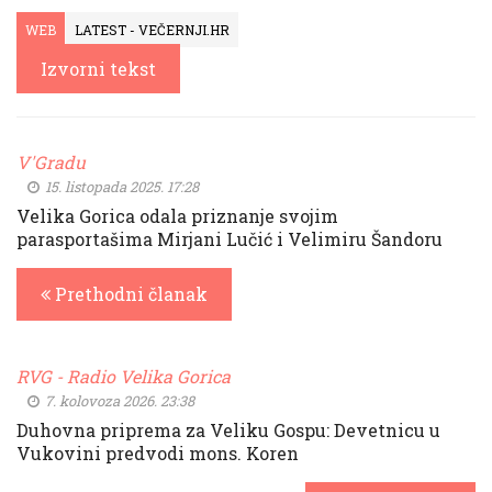
WEB
LATEST - VEČERNJI.HR
Izvorni tekst
V'Gradu
15. listopada 2025. 17:28
Velika Gorica odala priznanje svojim
parasportašima Mirjani Lučić i Velimiru Šandoru
Prethodni članak
RVG - Radio Velika Gorica
7. kolovoza 2026. 23:38
Duhovna priprema za Veliku Gospu: Devetnicu u
Vukovini predvodi mons. Koren