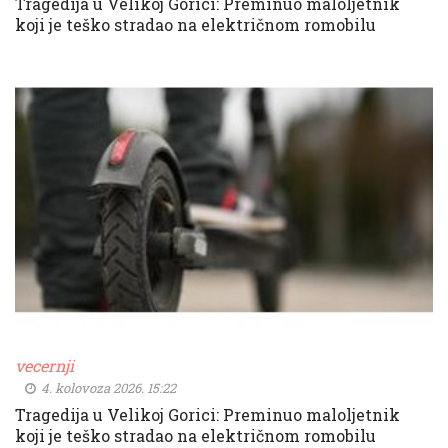
Tragedija u Velikoj Gorici: Preminuo maloljetnik
koji je teško stradao na električnom romobilu
vecernji
4. kolovoza 2026. 15:22
Tragedija u Velikoj Gorici: Preminuo maloljetnik
koji je teško stradao na električnom romobilu