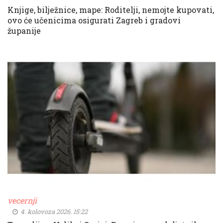
Knjige, bilježnice, mape: Roditelji, nemojte kupovati,
ovo će učenicima osigurati Zagreb i gradovi
županije
vecernji
4. kolovoza 2026. 15:22