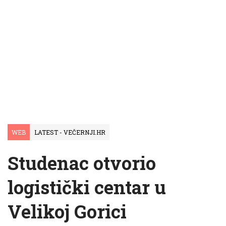
WEB
LATEST - VEČERNJI.HR
Studenac otvorio
logistički centar u
Velikoj Gorici