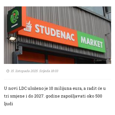
15. listopada 2025. Srijeda 18:03
U novi LDC uloženo je 10 milijuna eura, a radit će u
tri smjene i do 2027. godine zapošljavati oko 500
ljudi