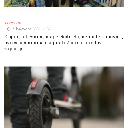
vecernji
7. kolovoza 2026. 12:25
Knjige, bilježnice, mape: Roditelji, nemojte kupovati,
ovo će učenicima osigurati Zagreb i gradovi
županije