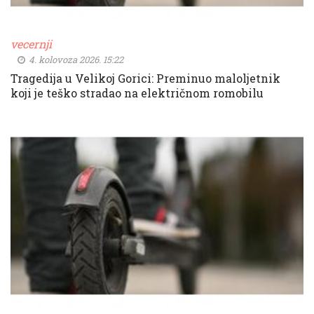
vecernji
4. kolovoza 2026. 15:22
Tragedija u Velikoj Gorici: Preminuo maloljetnik
koji je teško stradao na električnom romobilu