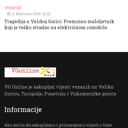
vecernji
4. kolovoza 2026. 15:22
Tragedija u Velikoj Gorici: Preminuo maloljetnik
koji je teško stradao na električnom romobilu
VG Online je sakupljač vijesti vezanih uz Veliku
Goricu, Turopolje, Posavinu i Vukomeričke gorice.
Informacije
Ako želite da sakupljamo i prikazujemo vijesti s Vaše