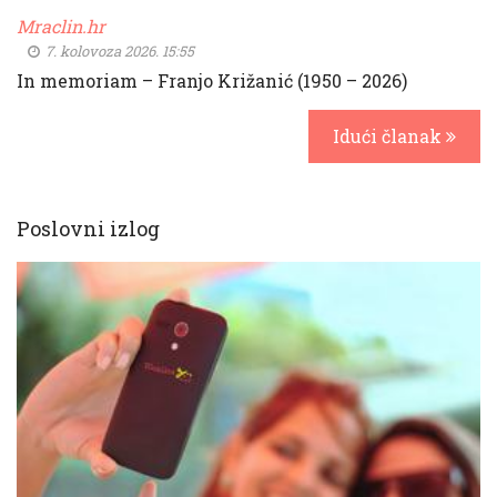
Mraclin.hr
7. kolovoza 2026. 15:55
In memoriam – Franjo Križanić (1950 – 2026)
Idući članak
Poslovni izlog