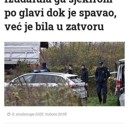
po glavi dok je spavao,
već je bila u zatvoru
8. studenoga 2025. Subota 20:55