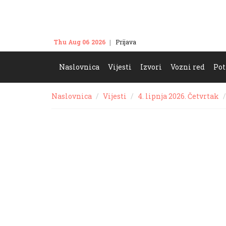
Thu Aug 06 2026
Prijava
Kontakt
Naslovnica
Vijesti
Izvori
Vozni red
Pot
Naslovnica
Vijesti
4. lipnja 2026. Četvrtak