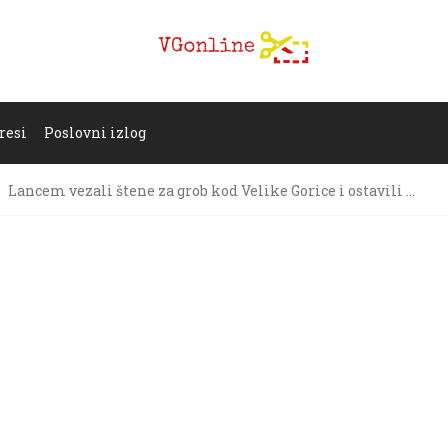
resi
Poslovni izlog
Lancem vezali štene za grob kod Velike Gorice i ostavili …