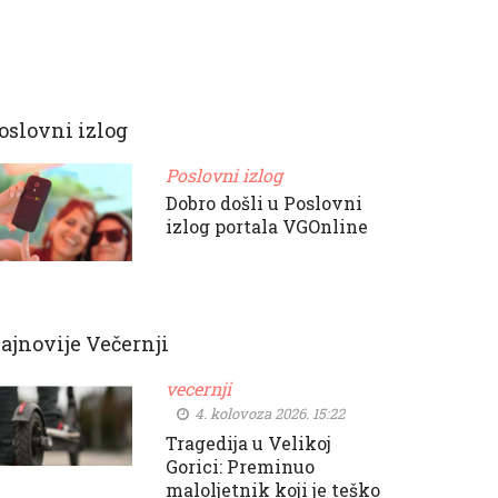
oslovni izlog
Poslovni izlog
Dobro došli u Poslovni
izlog portala VGOnline
ajnovije Večernji
vecernji
4. kolovoza 2026. 15:22
Tragedija u Velikoj
Gorici: Preminuo
maloljetnik koji je teško