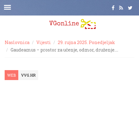
Naslovnica
Vijesti
29. rujna 2025. Ponedjeljak
Gaudeamus – prostor za učenje, odmor, druženje….
WEB
VVG.HR