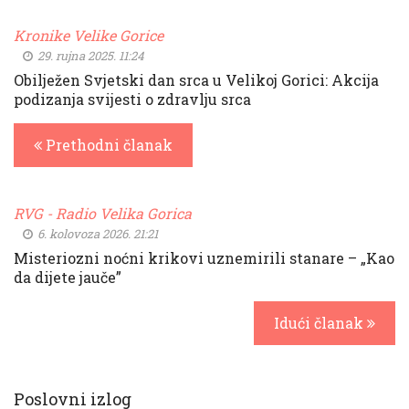
Kronike Velike Gorice
29. rujna 2025. 11:24
Obilježen Svjetski dan srca u Velikoj Gorici: Akcija
podizanja svijesti o zdravlju srca
Prethodni članak
RVG - Radio Velika Gorica
6. kolovoza 2026. 21:21
Misteriozni noćni krikovi uznemirili stanare – „Kao
da dijete jauče”
Idući članak
Poslovni izlog