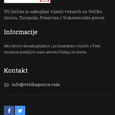
VG Online je sakupljač vijesti vezanih uz Veliku
Goricu, Turopolje, Posavinu i Vukomeričke gorice.
Informacije
Ako želite da sakupljamo i prikazujemo vijesti s Vaše
stranice pošaljite nam adresu Vašeg rss feeda.
Kontakt
info@velikagorica.com