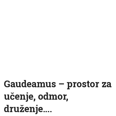
Gaudeamus – prostor za
učenje, odmor,
druženje….