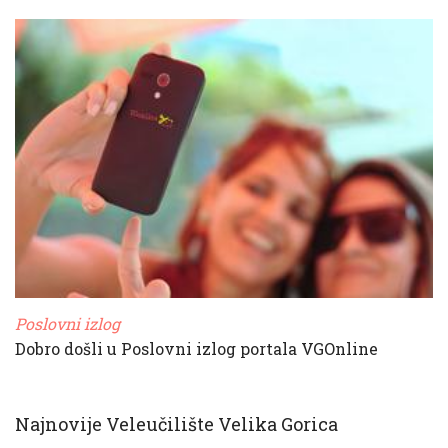
Poslovni izlog
Dobro došli u Poslovni izlog portala VGOnline
Najnovije Veleučilište Velika Gorica