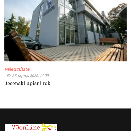
veleuciliste
27. srpnja 2026. 14:09
Jesenski upisni rok