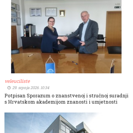
veleuciliste
29. srpnja 2026. 10:34
Potpisan Sporazum o znanstvenoj i stručnoj suradnji
s Hrvatskom akademijom znanosti i umjetnosti