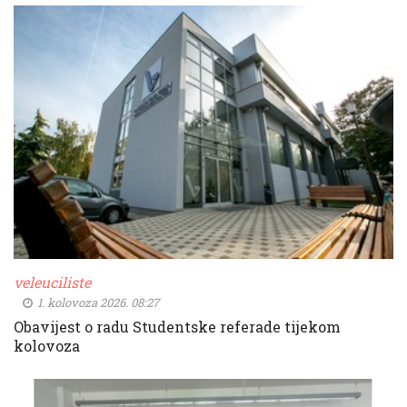
veleuciliste
1. kolovoza 2026. 08:27
Obavijest o radu Studentske referade tijekom
kolovoza