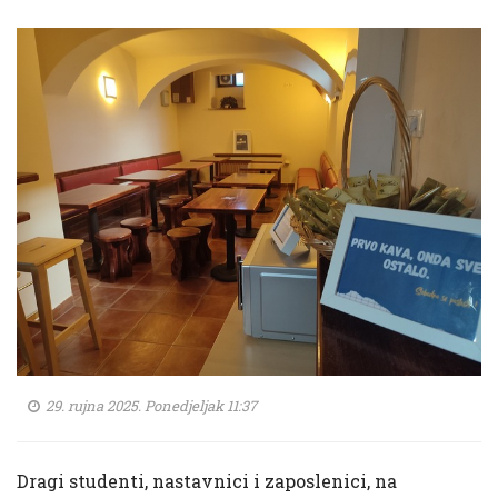
29. rujna 2025. Ponedjeljak 11:37
Dragi studenti, nastavnici i zaposlenici, na