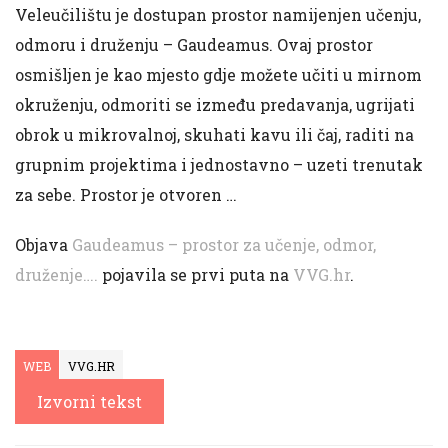
Veleučilištu je dostupan prostor namijenjen učenju,
odmoru i druženju – Gaudeamus. Ovaj prostor
osmišljen je kao mjesto gdje možete učiti u mirnom
okruženju, odmoriti se između predavanja, ugrijati
obrok u mikrovalnoj, skuhati kavu ili čaj, raditi na
grupnim projektima i jednostavno – uzeti trenutak
za sebe. Prostor je otvoren …
Objava
Gaudeamus – prostor za učenje, odmor,
druženje….
pojavila se prvi puta na
VVG.hr
.
WEB
VVG.HR
Izvorni tekst