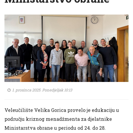
1. prosinca 2025. Ponedjeljak 10:13
Veleučilište Velika Gorica provelo je edukaciju u
području kriznog menadžmenta za djelatnike
Ministarstva obrane u periodu od 24. do 28.