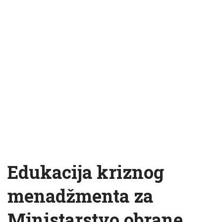
Edukacija kriznog
menadžmenta za
Ministarstvo obrane