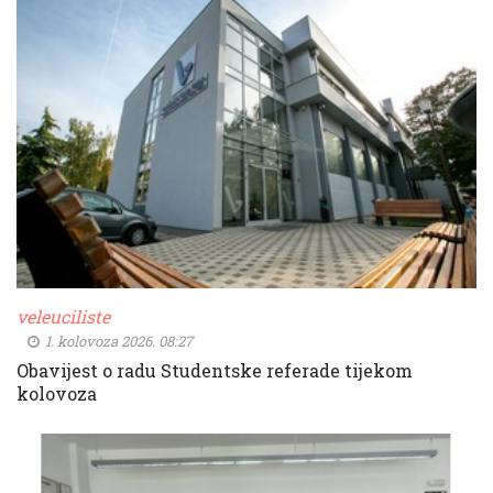
veleuciliste
1. kolovoza 2026. 08:27
Obavijest o radu Studentske referade tijekom
kolovoza