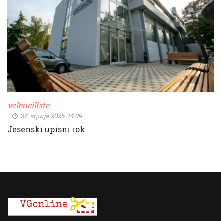
veleuciliste
27. srpnja 2026. 14:09
Jesenski upisni rok