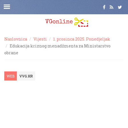
Naslovnica
Vijesti
1. prosinca 2025. Ponedjeljak
Edukacija kriznog menadžmenta za Ministarstvo
obrane
WEB
VVG.HR