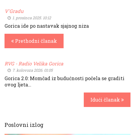
V'Gradu
1. prosinca 2025. 10:12
Gorica ide po nastavak sjajnog niza
Prethodni članak
RVG - Radio Velika Gorica
7. kolovoza 2026. 01:05
Gorica 2.0: Momčad iz budućnosti počela se graditi
ovog ljeta…
Idući članak
Poslovni izlog