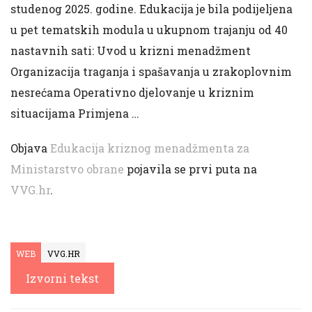
studenog 2025. godine. Edukacija je bila podijeljena
u pet tematskih modula u ukupnom trajanju od 40
nastavnih sati: Uvod u krizni menadžment
Organizacija traganja i spašavanja u zrakoplovnim
nesrećama Operativno djelovanje u kriznim
situacijama Primjena …
Objava
Edukacija kriznog menadžmenta za
Ministarstvo obrane
pojavila se prvi puta na
VVG.hr
.
WEB
VVG.HR
Izvorni tekst