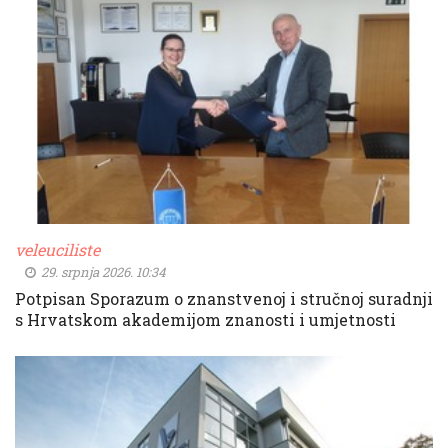
veleuciliste
29. srpnja 2026. 10:34
Potpisan Sporazum o znanstvenoj i stručnoj suradnji
s Hrvatskom akademijom znanosti i umjetnosti