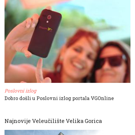
Poslovni izlog
Dobro došli u Poslovni izlog portala VGOnline
Najnovije Veleučilište Velika Gorica