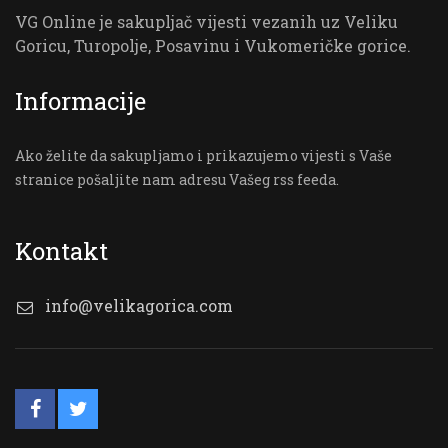
VG Online je sakupljač vijesti vezanih uz Veliku
Goricu, Turopolje, Posavinu i Vukomeričke gorice.
Informacije
Ako želite da sakupljamo i prikazujemo vijesti s Vaše
stranice pošaljite nam adresu Vašeg rss feeda.
Kontakt
info@velikagorica.com