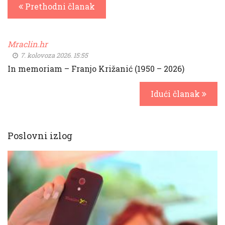
Prethodni članak
Mraclin.hr
7. kolovoza 2026. 15:55
In memoriam – Franjo Križanić (1950 – 2026)
Idući članak
Poslovni izlog