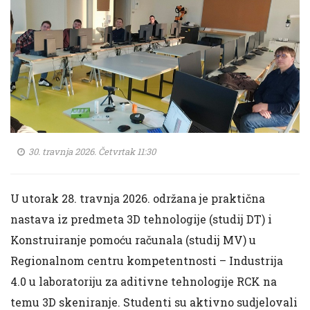
30. travnja 2026. Četvrtak 11:30
U utorak 28. travnja 2026. održana je praktična
nastava iz predmeta 3D tehnologije (studij DT) i
Konstruiranje pomoću računala (studij MV) u
Regionalnom centru kompetentnosti – Industrija
4.0 u laboratoriju za aditivne tehnologije RCK na
temu 3D skeniranje. Studenti su aktivno sudjelovali