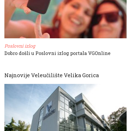
Poslovni izlog
Dobro došli u Poslovni izlog portala VGOnline
Najnovije Veleučilište Velika Gorica