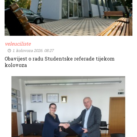
veleuciliste
1. kolovoza 2026. 08:27
Obavijest o radu Studentske referade tijekom
kolovoza