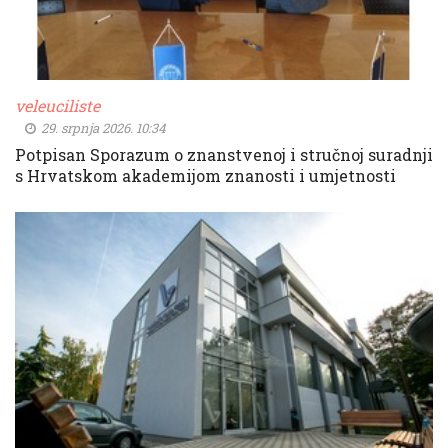
veleuciliste
29. srpnja 2026. 10:34
Potpisan Sporazum o znanstvenoj i stručnoj suradnji
s Hrvatskom akademijom znanosti i umjetnosti