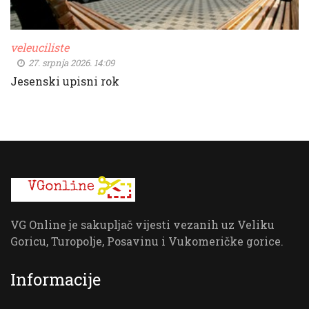
veleuciliste
27. srpnja 2026. 14:09
Jesenski upisni rok
VG Online je sakupljač vijesti vezanih uz Veliku
Goricu, Turopolje, Posavinu i Vukomeričke gorice.
Informacije