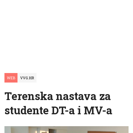
WEB
VVG.HR
Terenska nastava za
studente DT-a i MV-a