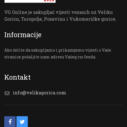
VG Online je sakupljač vijesti vezanih uz Veliku
Goricu, Turopolje, Posavinu i Vukomeričke gorice.
Informacije
Ako želite da sakupljamo i prikazujemo vijesti s Vaše
stranice pošaljite nam adresu Vašeg rss feeda.
Kontakt
info@velikagorica.com