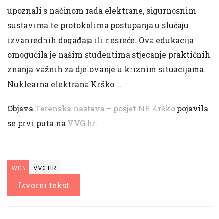
upoznali s načinom rada elektrane, sigurnosnim
sustavima te protokolima postupanja u slučaju
izvanrednih događaja ili nesreće. Ova edukacija
omogućila je našim studentima stjecanje praktičnih
znanja važnih za djelovanje u kriznim situacijama.
Nuklearna elektrana Krško …
Objava
Terenska nastava – posjet NE Krško
pojavila
se prvi puta na
VVG.hr
.
WEB
VVG.HR
Izvorni tekst