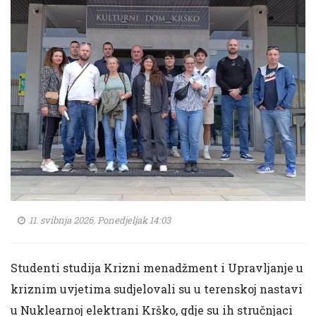
11. svibnja 2026. Ponedjeljak 14:03
Studenti studija Krizni menadžment i Upravljanje u
kriznim uvjetima sudjelovali su u terenskoj nastavi
u Nuklearnoj elektrani Krško, gdje su ih stručnjaci