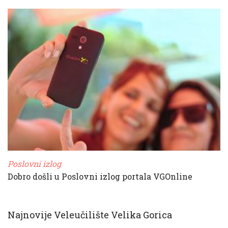
Poslovni izlog
Dobro došli u Poslovni izlog portala VGOnline
Najnovije Veleučilište Velika Gorica