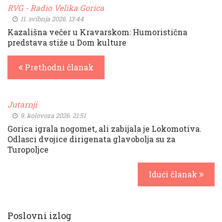
RVG - Radio Velika Gorica
11. svibnja 2026. 13:44
Kazališna večer u Kravarskom: Humoristična
predstava stiže u Dom kulture
Prethodni članak
Jutarnji
9. kolovoza 2026. 21:51
Gorica igrala nogomet, ali zabijala je Lokomotiva.
Odlasci dvojice dirigenata glavobolja su za
Turopoljce
Idući članak
Poslovni izlog