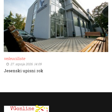
veleuciliste
27. srpnja 2026. 14:09
Jesenski upisni rok