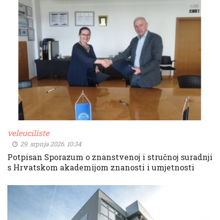
veleuciliste
29. srpnja 2026. 10:34
Potpisan Sporazum o znanstvenoj i stručnoj suradnji
s Hrvatskom akademijom znanosti i umjetnosti