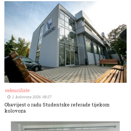
veleuciliste
1. kolovoza 2026. 08:27
Obavijest o radu Studentske referade tijekom
kolovoza