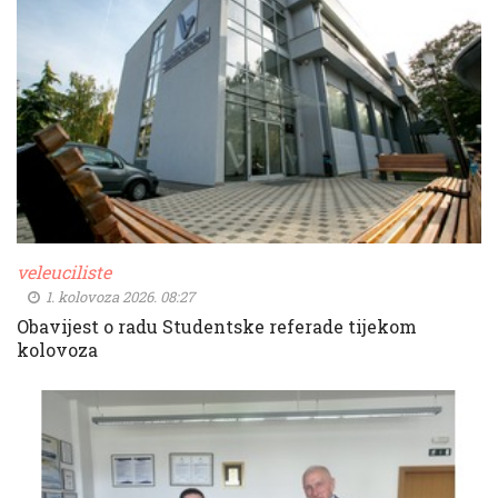
veleuciliste
1. kolovoza 2026. 08:27
Obavijest o radu Studentske referade tijekom
kolovoza