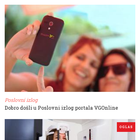
Poslovni izlog
Dobro došli u Poslovni izlog portala VGOnline
OGLAS