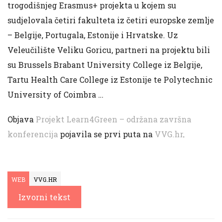
trogodišnjeg Erasmus+ projekta u kojem su
sudjelovala četiri fakulteta iz četiri europske zemlje
– Belgije, Portugala, Estonije i Hrvatske. Uz
Veleučilište Veliku Goricu, partneri na projektu bili
su Brussels Brabant University College iz Belgije,
Tartu Health Care College iz Estonije te Polytechnic
University of Coimbra …
Objava
Projekt Learn4Green – održana završna
konferencija
pojavila se prvi puta na
VVG.hr
.
WEB
VVG.HR
Izvorni tekst