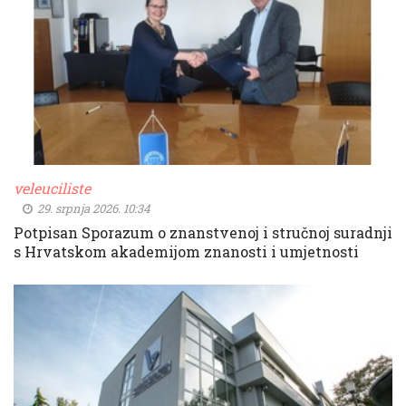
veleuciliste
29. srpnja 2026. 10:34
Potpisan Sporazum o znanstvenoj i stručnoj suradnji
s Hrvatskom akademijom znanosti i umjetnosti