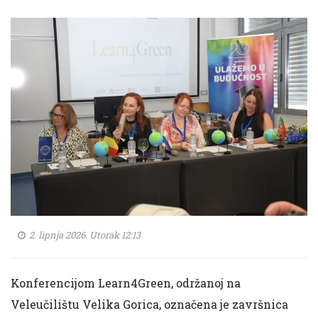
2. lipnja 2026. Utorak 12:13
Konferencijom Learn4Green, održanoj na
Veleučilištu Velika Gorica, označena je završnica