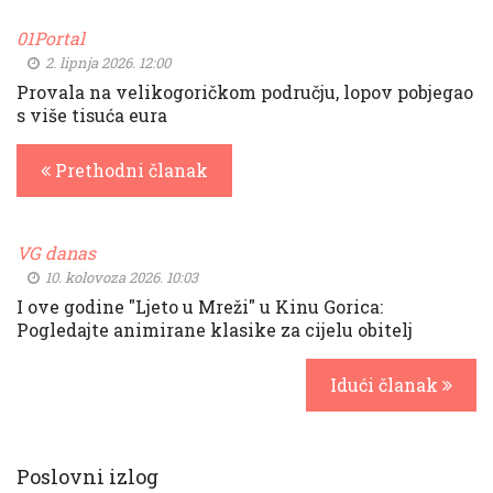
01Portal
2. lipnja 2026. 12:00
Provala na velikogoričkom području, lopov pobjegao
s više tisuća eura
Prethodni članak
VG danas
10. kolovoza 2026. 10:03
I ove godine "Ljeto u Mreži" u Kinu Gorica:
Pogledajte animirane klasike za cijelu obitelj
Idući članak
Poslovni izlog