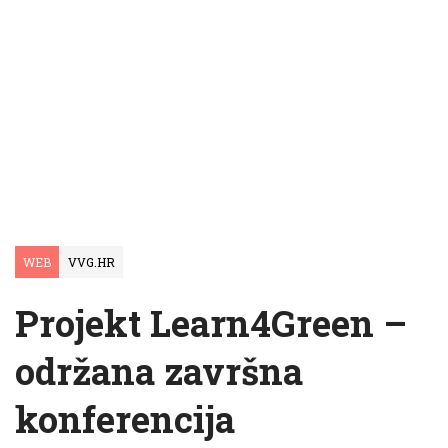
WEB
VVG.HR
Projekt Learn4Green –
održana završna
konferencija