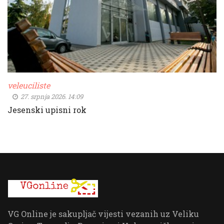
veleuciliste
27. srpnja 2026. 14:09
Jesenski upisni rok
VG Online je sakupljač vijesti vezanih uz Veliku