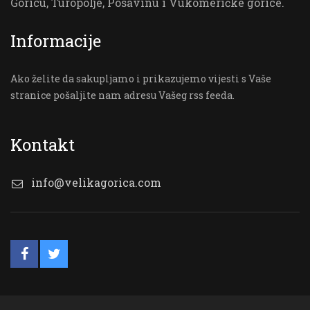
Goricu, Turopolje, Posavinu i Vukomeričke gorice.
Informacije
Ako želite da sakupljamo i prikazujemo vijesti s Vaše
stranice pošaljite nam adresu Vašeg rss feeda.
Kontakt
info@velikagorica.com