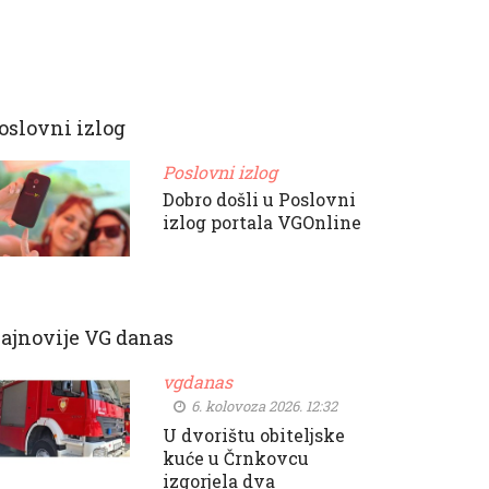
oslovni izlog
Poslovni izlog
Dobro došli u Poslovni
izlog portala VGOnline
ajnovije VG danas
vgdanas
6. kolovoza 2026. 12:32
U dvorištu obiteljske
kuće u Črnkovcu
izgorjela dva