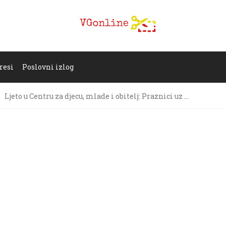
resi
Poslovni izlog
Ljeto u Centru za djecu, mlade i obitelj: Praznici uz …