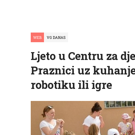
WEB
VG DANAS
Ljeto u Centru za dje
Praznici uz kuhanje
robotiku ili igre