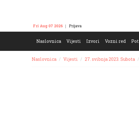
Fri Aug 07 2026
Prijava
Kontakt
Naslovnica
Vijesti
Izvori
Vozni red
Pot
Naslovnica
Vijesti
27. svibnja 2023. Subota