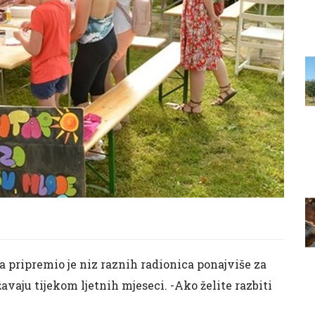
ca pripremio je niz raznih radionica ponajviše za
ržavaju tijekom ljetnih mjeseci. -Ako želite razbiti