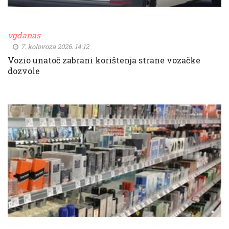
vgdanas
7. kolovoza 2026. 14:12
Vozio unatoč zabrani korištenja strane vozačke
dozvole