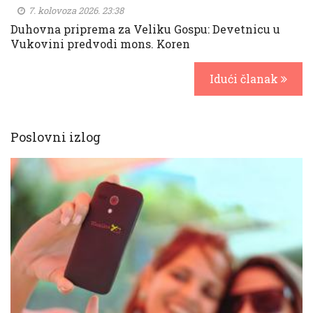
7. kolovoza 2026. 23:38
Duhovna priprema za Veliku Gospu: Devetnicu u
Vukovini predvodi mons. Koren
Idući članak
Poslovni izlog