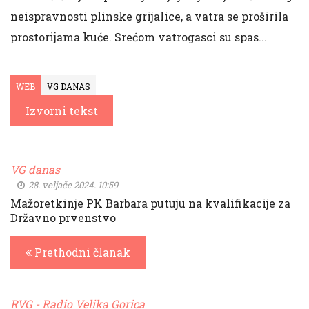
neispravnosti plinske grijalice, a vatra se proširila
prostorijama kuće. Srećom vatrogasci su spas...
WEB
VG DANAS
Izvorni tekst
VG danas
28. veljače 2024. 10:59
Mažoretkinje PK Barbara putuju na kvalifikacije za
Državno prvenstvo
Prethodni članak
RVG - Radio Velika Gorica