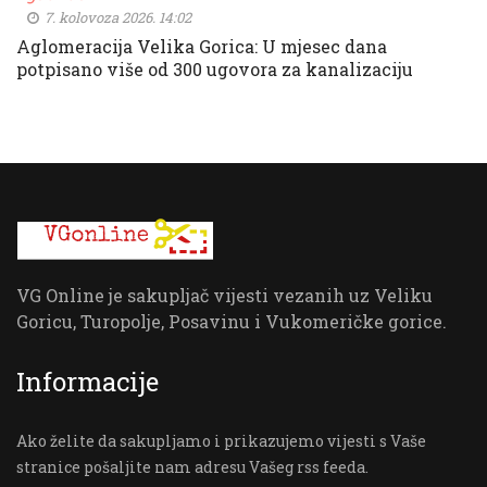
7. kolovoza 2026. 14:02
Aglomeracija Velika Gorica: U mjesec dana
potpisano više od 300 ugovora za kanalizaciju
VG Online je sakupljač vijesti vezanih uz Veliku
Goricu, Turopolje, Posavinu i Vukomeričke gorice.
Informacije
Ako želite da sakupljamo i prikazujemo vijesti s Vaše
stranice pošaljite nam adresu Vašeg rss feeda.