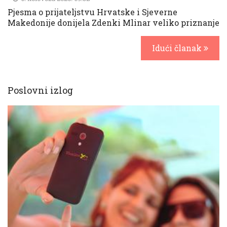
Pjesma o prijateljstvu Hrvatske i Sjeverne
Makedonije donijela Zdenki Mlinar veliko priznanje
Idući članak
Poslovni izlog