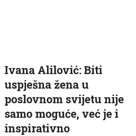
Ivana Alilović: Biti
uspješna žena u
poslovnom svijetu nije
samo moguće, već je i
inspirativno