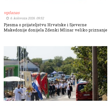
vgdanas
6. kolovoza 2026. 09:52
Pjesma o prijateljstvu Hrvatske i Sjeverne
Makedonije donijela Zdenki Mlinar veliko priznanje