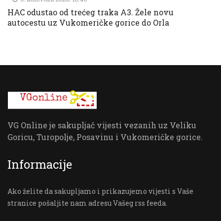
HAC odustao od trećeg traka A3. Žele novu
autocestu uz Vukomeričke gorice do Orla
VG Online je sakupljač vijesti vezanih uz Veliku
Goricu, Turopolje, Posavinu i Vukomeričke gorice.
Informacije
Ako želite da sakupljamo i prikazujemo vijesti s Vaše
stranice pošaljite nam adresu Vašeg rss feeda.