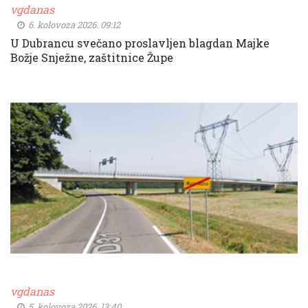
vgdanas
6. kolovoza 2026. 09:12
U Dubrancu svečano proslavljen blagdan Majke
Božje Snježne, zaštitnice Župe
vgdanas
5. kolovoza 2026. 13:40