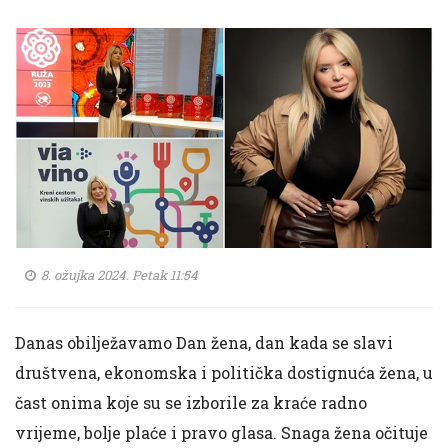
8. ožujka 2024. Petak 11:54
Danas obilježavamo Dan žena, dan kada se slavi
društvena, ekonomska i politička dostignuća žena, u
čast onima koje su se izborile za kraće radno
vrijeme, bolje plaće i pravo glasa. Snaga žena očituje