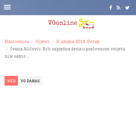
Naslovnica
Vijesti
8. ožujka 2024. Petak
Ivana Alilović: Biti uspješna žena u poslovnom svijetu
nije samo …
WEB
VG DANAS