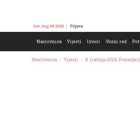
Sat Aug 08 2026
Prijava
Kontakt
Naslovnica
Vijesti
Izvori
Vozni red
Pot
Naslovnica
Vijesti
8. travnja 2024. Ponedjel