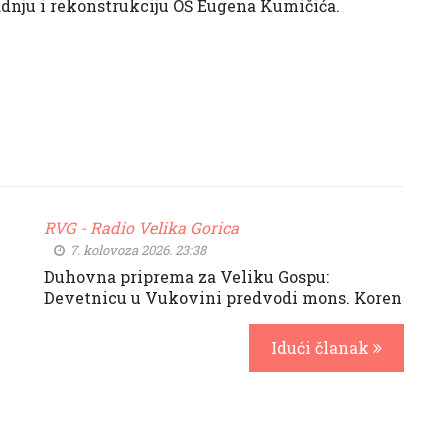
dnju i rekonstrukciju OŠ Eugena Kumičića.
RVG - Radio Velika Gorica
7. kolovoza 2026. 23:38
Duhovna priprema za Veliku Gospu:
Devetnicu u Vukovini predvodi mons. Koren
Idući članak