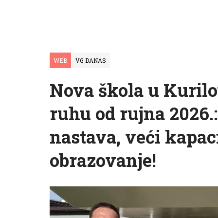
WEB
VG DANAS
Nova škola u Kuril
ruhu od rujna 2026
nastava, veći kapaci
obrazovanje!