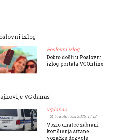
oslovni izlog
Poslovni izlog
Dobro došli u Poslovni
izlog portala VGOnline
ajnovije VG danas
vgdanas
7. kolovoza 2026. 14:12
Vozio unatoč zabrani
korištenja strane
vozačke dozvole