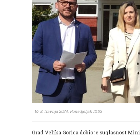
8. travnja 2024. Ponedjeljak 12:33
Grad Velika Gorica dobio je suglasnost Min