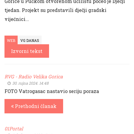
Gorice u Pučkom otvorenom učilištu počeo je Dječji
tjedan. Projekt su predstavili dječji gradski
vijećnici...
WEB
VG DANAS
Izvorni tekst
RVG - Radio Velika Gorica
30. rujna 2024. 14:48
FOTO Vatrogasac nastavio seriju poraza
Prethodni članak
01Portal