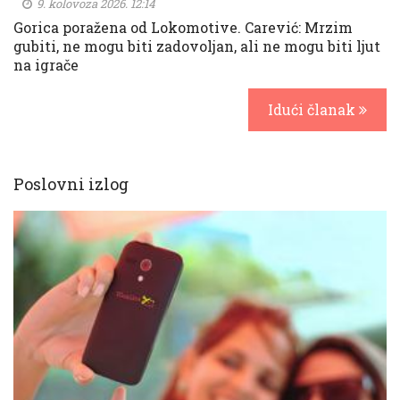
9. kolovoza 2026. 12:14
Gorica poražena od Lokomotive. Carević: Mrzim
gubiti, ne mogu biti zadovoljan, ali ne mogu biti ljut
na igrače
Idući članak
Poslovni izlog