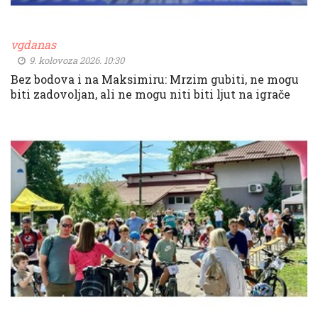
vgdanas
9. kolovoza 2026. 10:30
Bez bodova i na Maksimiru: Mrzim gubiti, ne mogu
biti zadovoljan, ali ne mogu niti biti ljut na igrače