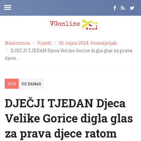
Naslovnica
Vijesti
30. rujna 2024. Ponedjeljak
DJEČJI TJEDAN Djeca Velike Gorice digla glas za prava
djece …
WEB
VG DANAS
DJEČJI TJEDAN Djeca
Velike Gorice digla glas
za prava djece ratom