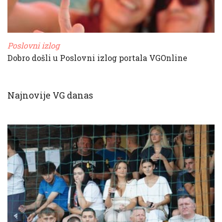
Poslovni izlog
Dobro došli u Poslovni izlog portala VGOnline
Najnovije VG danas