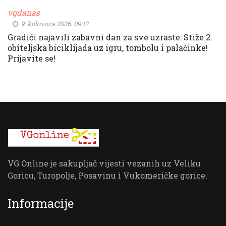
vgdanas
9. kolovoza 2026. 09:12
Gradići najavili zabavni dan za sve uzraste: Stiže 2.
obiteljska biciklijada uz igru, tombolu i palačinke!
Prijavite se!
VG Online je sakupljač vijesti vezanih uz Veliku
Goricu, Turopolje, Posavinu i Vukomeričke gorice.
Informacije