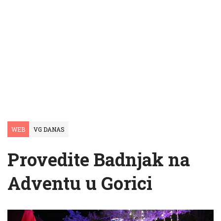
WEB
VG DANAS
Provedite Badnjak na
Adventu u Gorici