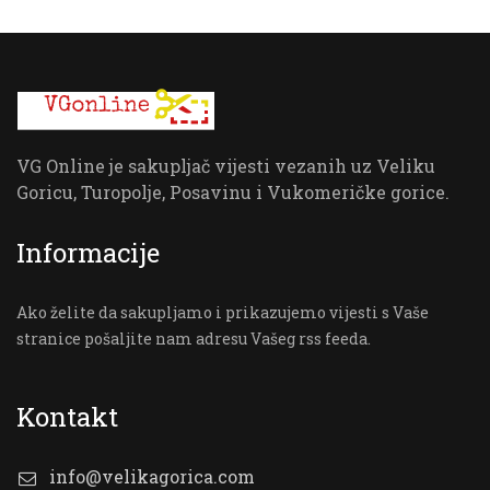
VG Online je sakupljač vijesti vezanih uz Veliku
Goricu, Turopolje, Posavinu i Vukomeričke gorice.
Informacije
Ako želite da sakupljamo i prikazujemo vijesti s Vaše
stranice pošaljite nam adresu Vašeg rss feeda.
Kontakt
info@velikagorica.com