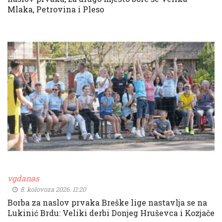
Mlaka, Petrovina i Pleso
vgdanas
8. kolovoza 2026. 11:20
Borba za naslov prvaka Breške lige nastavlja se na
Lukinić Brdu: Veliki derbi Donjeg Hruševca i Kozjače