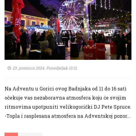
23. prosinca 2024. Ponedjeljak 13:21
Na Adventu u Gorici ovog Badnjaka od 11 do 16 sati
očekuje vas nezaboravna atmosfera koju će svojim
ritmovima upotpuniti velikogorički DJ Pete Spruce.
-Topla i rasplesana atmosfera na Adventskoj pozor...