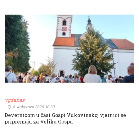
vgdanas
8. kolovoza 2026. 10:20
Devetnicom u čast Gospi Vukovinskoj vjernici se
pripremaju za Veliku Gospu