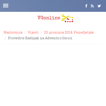
Naslovnica
Vijesti
23. prosinca 2024. Ponedjeljak
Provedite Badnjak na Adventu u Gorici