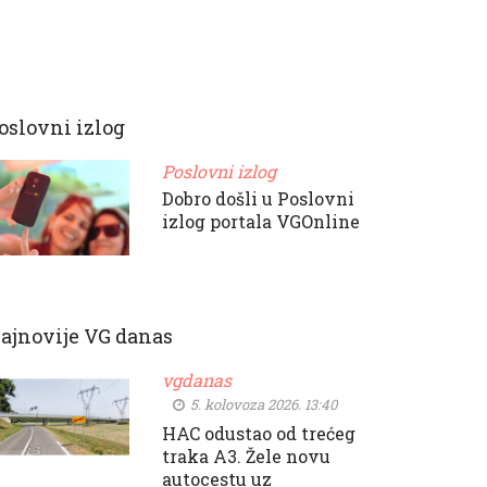
oslovni izlog
Poslovni izlog
Dobro došli u Poslovni
izlog portala VGOnline
ajnovije VG danas
vgdanas
5. kolovoza 2026. 13:40
HAC odustao od trećeg
traka A3. Žele novu
autocestu uz