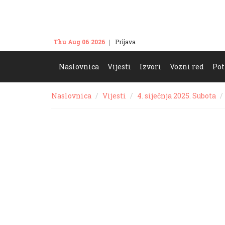
Thu Aug 06 2026
Prijava
Kontakt
Naslovnica
Vijesti
Izvori
Vozni red
Pot
Naslovnica
Vijesti
4. siječnja 2025. Subota