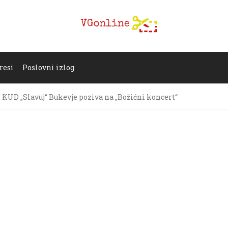
resi
Poslovni izlog
KUD „Slavuj“ Bukevje poziva na „Božićni koncert“