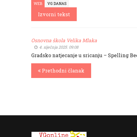
WEB
VG DANAS
Izvorni tekst
Osnovna škola Velika Mlaka
4. siječnja 2025. 09:08
Gradsko natjecanje u sricanju – Spelling Be
Prethodni članak