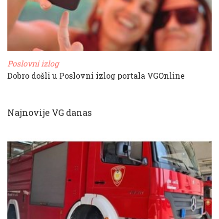
Poslovni izlog
Dobro došli u Poslovni izlog portala VGOnline
Najnovije VG danas