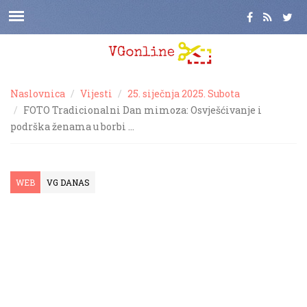
Naslovnica
Vijesti
25. siječnja 2025. Subota
FOTO Tradicionalni Dan mimoza: Osvješćivanje i
podrška ženama u borbi …
WEB
VG DANAS