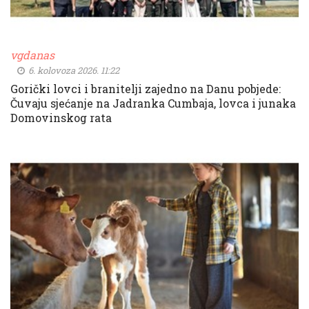
vgdanas
6. kolovoza 2026. 11:22
Gorički lovci i branitelji zajedno na Danu pobjede:
Čuvaju sjećanje na Jadranka Cumbaja, lovca i junaka
Domovinskog rata