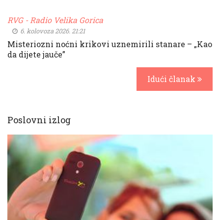
RVG - Radio Velika Gorica
6. kolovoza 2026. 21:21
Misteriozni noćni krikovi uznemirili stanare – „Kao
da dijete jauče”
Idući članak
Poslovni izlog