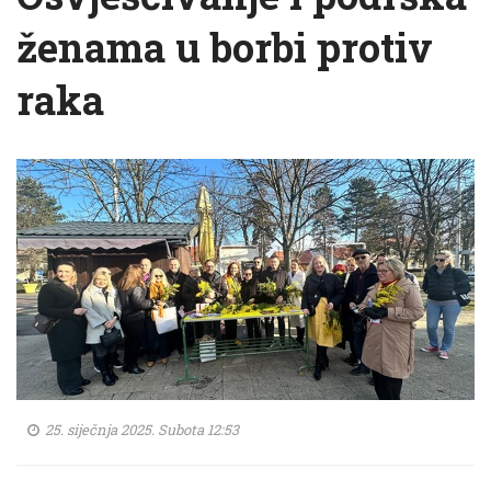
ženama u borbi protiv
raka
25. siječnja 2025. Subota 12:53