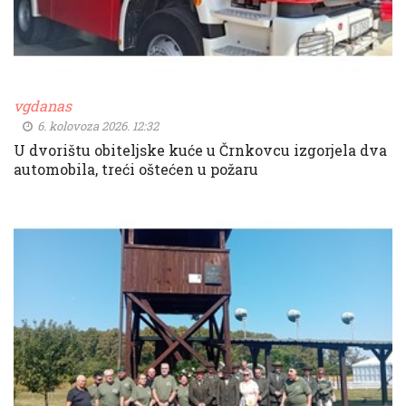
vgdanas
6. kolovoza 2026. 12:32
U dvorištu obiteljske kuće u Črnkovcu izgorjela dva
automobila, treći oštećen u požaru