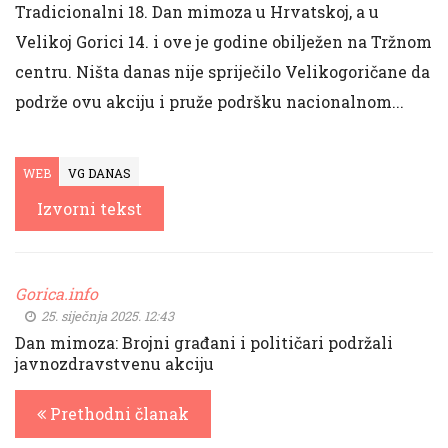
Tradicionalni 18. Dan mimoza u Hrvatskoj, a u
Velikoj Gorici 14. i ove je godine obilježen na Tržnom
centru. Ništa danas nije spriječilo Velikogoričane da
podrže ovu akciju i pruže podršku nacionalnom...
WEB
VG DANAS
Izvorni tekst
Gorica.info
25. siječnja 2025. 12:43
Dan mimoza: Brojni građani i političari podržali
javnozdravstvenu akciju
Prethodni članak