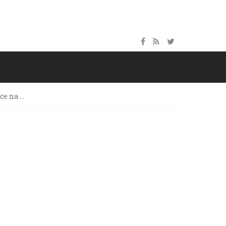
ce na …