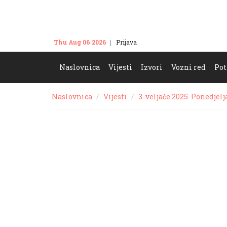
Thu Aug 06 2026
Prijava
Kontakt
Naslovnica
Vijesti
Izvori
Vozni red
Pot
Naslovnica
Vijesti
3. veljače 2025. Ponedjel