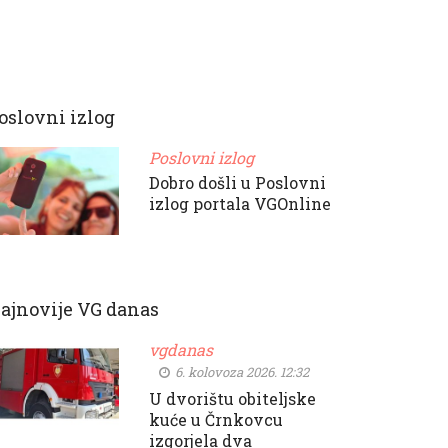
oslovni izlog
Poslovni izlog
Dobro došli u Poslovni
izlog portala VGOnline
ajnovije VG danas
vgdanas
6. kolovoza 2026. 12:32
U dvorištu obiteljske
kuće u Črnkovcu
izgorjela dva