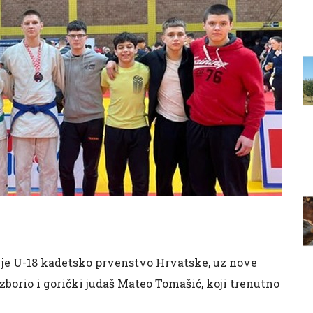
je U-18 kadetsko prvenstvo Hrvatske, uz nove
izborio i gorički judaš Mateo Tomašić, koji trenutno