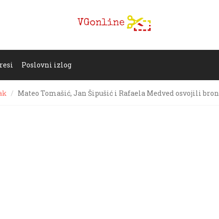
resi
Poslovni izlog
jak
Mateo Tomašić, Jan Šipušić i Rafaela Medved osvojili bron