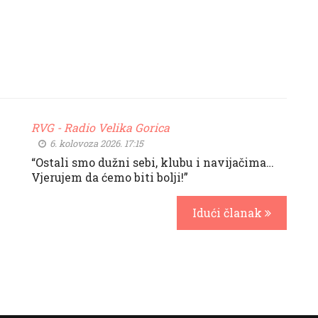
RVG - Radio Velika Gorica
6. kolovoza 2026. 17:15
“Ostali smo dužni sebi, klubu i navijačima…
Vjerujem da ćemo biti bolji!”
Idući članak