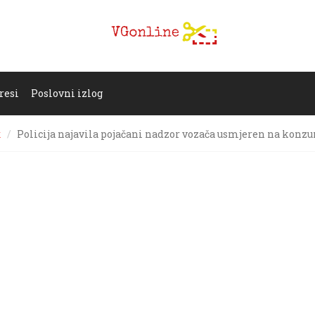
resi
Poslovni izlog
k
Policija najavila pojačani nadzor vozača usmjeren na konzu