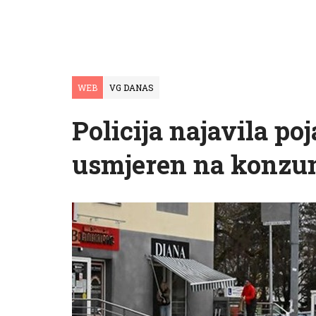
WEB
VG DANAS
Policija najavila p
usmjeren na konzum