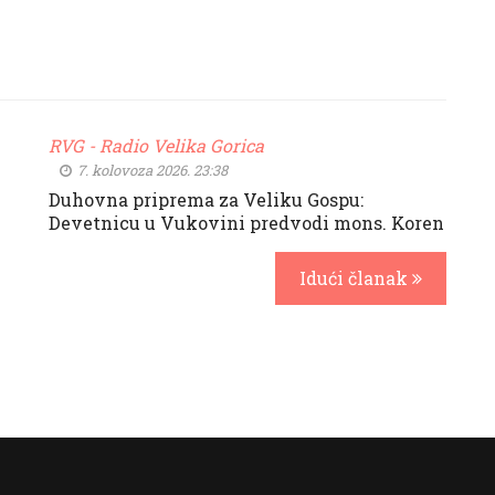
RVG - Radio Velika Gorica
7. kolovoza 2026. 23:38
Duhovna priprema za Veliku Gospu:
Devetnicu u Vukovini predvodi mons. Koren
Idući članak