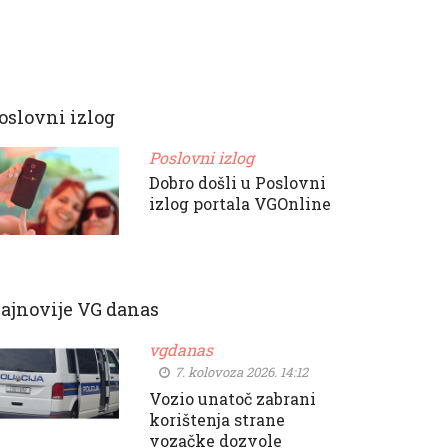
oslovni izlog
Poslovni izlog
Dobro došli u Poslovni
izlog portala VGOnline
ajnovije VG danas
vgdanas
7. kolovoza 2026. 14:12
Vozio unatoč zabrani
korištenja strane
vozačke dozvole