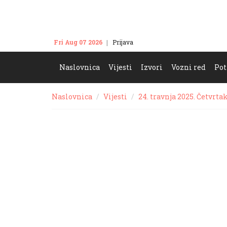
Fri Aug 07 2026
Prijava
Kontakt
Naslovnica
Vijesti
Izvori
Vozni red
Pot
Naslovnica
Vijesti
24. travnja 2025. Četvrta