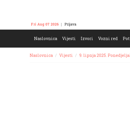
Fri Aug 07 2026
Prijava
Kontakt
Naslovnica
Vijesti
Izvori
Vozni red
Pot
Naslovnica
Vijesti
9. lipnja 2025. Ponedjelj