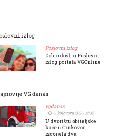
oslovni izlog
Poslovni izlog
Dobro došli u Poslovni
izlog portala VGOnline
ajnovije VG danas
vgdanas
6. kolovoza 2026. 12:32
U dvorištu obiteljske
kuće u Črnkovcu
izgorjela dva