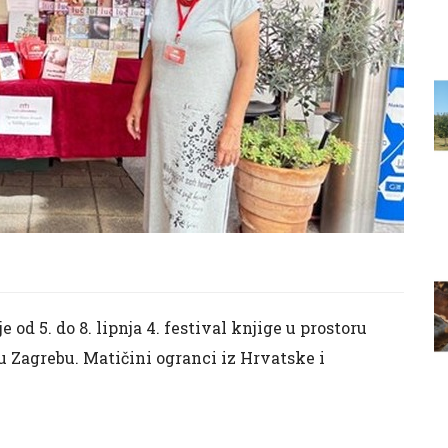
od 5. do 8. lipnja 4. festival knjige u prostoru
 Zagrebu. Matičini ogranci iz Hrvatske i