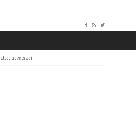
atici hrvatskoj