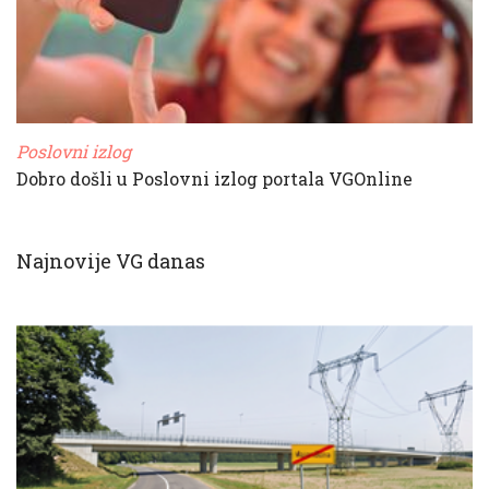
Poslovni izlog
Dobro došli u Poslovni izlog portala VGOnline
Najnovije VG danas