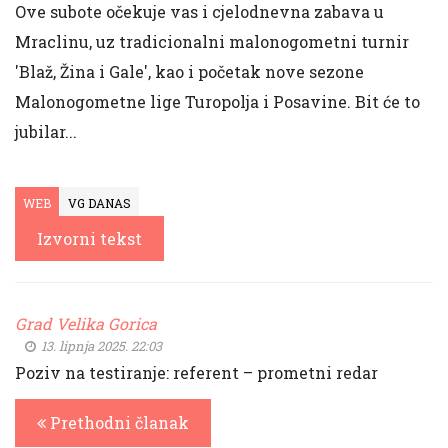
Ove subote očekuje vas i cjelodnevna zabava u
Mraclinu, uz tradicionalni malonogometni turnir
'Blaž, Žina i Gale', kao i početak nove sezone
Malonogometne lige Turopolja i Posavine. Bit će to
jubilar...
WEB
VG DANAS
Izvorni tekst
Grad Velika Gorica
13. lipnja 2025. 22:03
Poziv na testiranje: referent – prometni redar
Prethodni članak