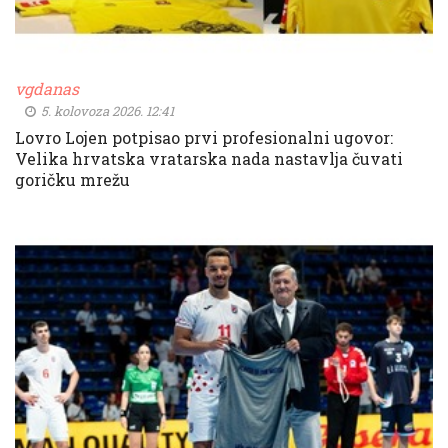
vgdanas
5. kolovoza 2026. 12:41
Lovro Lojen potpisao prvi profesionalni ugovor:
Velika hrvatska vratarska nada nastavlja čuvati
goričku mrežu