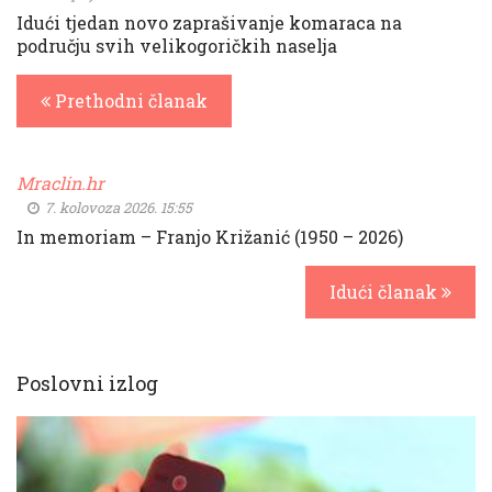
Idući tjedan novo zaprašivanje komaraca na
području svih velikogoričkih naselja
Prethodni članak
Mraclin.hr
7. kolovoza 2026. 15:55
In memoriam – Franjo Križanić (1950 – 2026)
Idući članak
Poslovni izlog