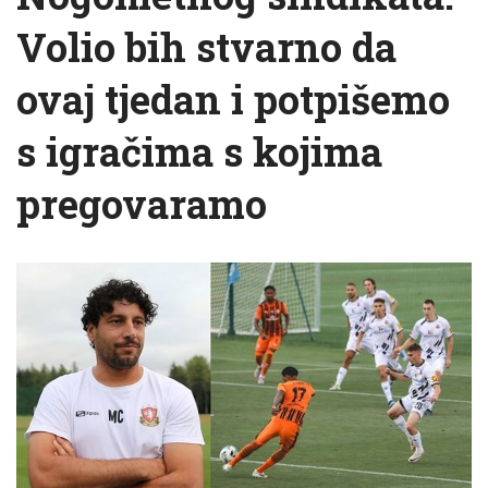
Volio bih stvarno da
ovaj tjedan i potpišemo
s igračima s kojima
pregovaramo