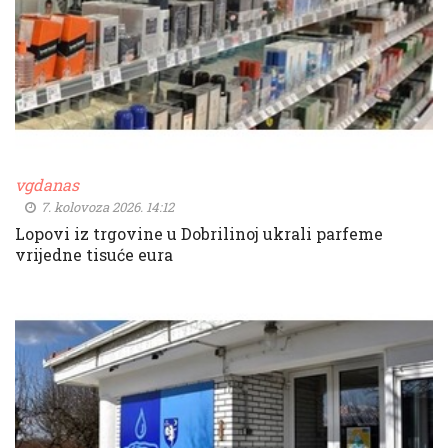
vgdanas
7. kolovoza 2026. 14:12
Lopovi iz trgovine u Dobrilinoj ukrali parfeme
vrijedne tisuće eura