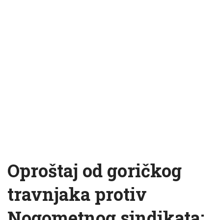
Oproštaj od goričkog
travnjaka protiv
Nogometnog sindikata: