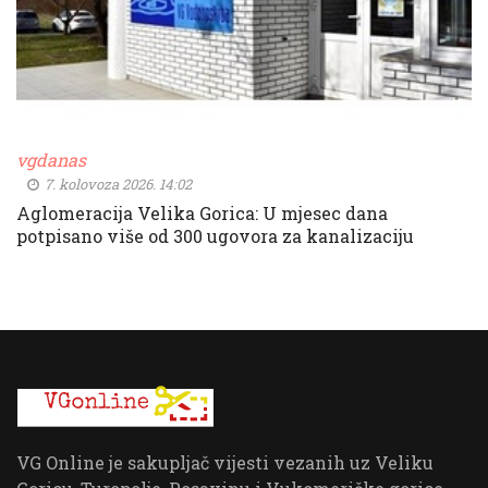
vgdanas
7. kolovoza 2026. 14:02
Aglomeracija Velika Gorica: U mjesec dana
potpisano više od 300 ugovora za kanalizaciju
VG Online je sakupljač vijesti vezanih uz Veliku