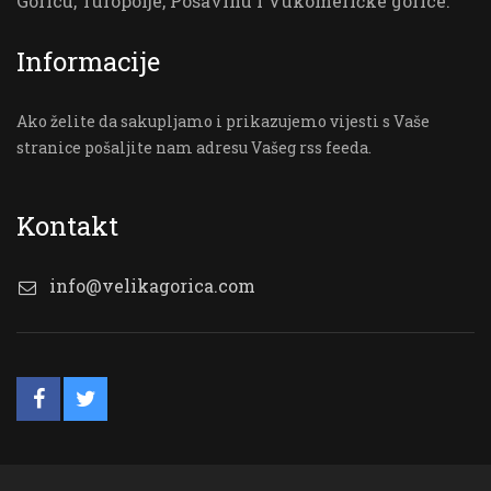
Goricu, Turopolje, Posavinu i Vukomeričke gorice.
Informacije
Ako želite da sakupljamo i prikazujemo vijesti s Vaše
stranice pošaljite nam adresu Vašeg rss feeda.
Kontakt
info@velikagorica.com