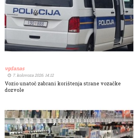
vgdanas
7. kolovoza 2026. 14:12
Vozio unatoč zabrani korištenja strane vozačke
dozvole