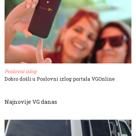
Poslovni izlog
Dobro došli u Poslovni izlog portala VGOnline
Najnovije VG danas