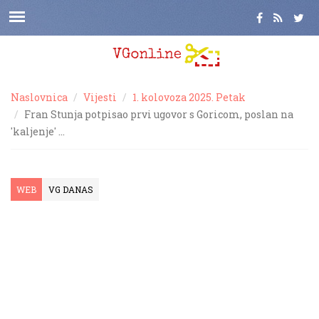
Naslovnica
Vijesti
1. kolovoza 2025. Petak
Fran Stunja potpisao prvi ugovor s Goricom, poslan na
'kaljenje' …
WEB
VG DANAS