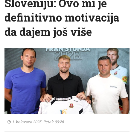
Sloveniju: Ovo mi je
definitivno motivacija
da dajem još više
1. kolovoza 2025. Petak 09:26