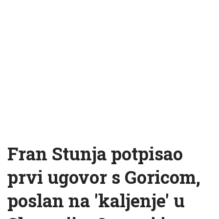
Fran Stunja potpisao
prvi ugovor s Goricom,
poslan na 'kaljenje' u