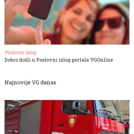
Poslovni izlog
Dobro došli u Poslovni izlog portala VGOnline
Najnovije VG danas