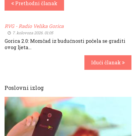
Prethodni članak
RVG - Radio Velika Gorica
7. kolovoza 2026. 01:05
Gorica 2.0: Momčad iz budućnosti počela se graditi
ovog ljeta…
Idući članak
Poslovni izlog