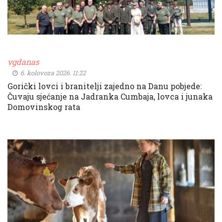
vgdanas
6. kolovoza 2026. 11:22
Gorički lovci i branitelji zajedno na Danu pobjede:
Čuvaju sjećanje na Jadranka Cumbaja, lovca i junaka
Domovinskog rata