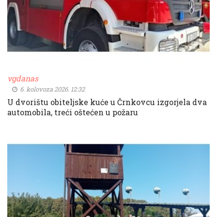
vgdanas
6. kolovoza 2026. 12:32
U dvorištu obiteljske kuće u Črnkovcu izgorjela dva
automobila, treći oštećen u požaru