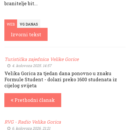
branitelje bit...
WEB
VG DANAS
Izvorni tekst
Turistička zajednica Velike Gorice
4. kolovoza 2025. 14:57
Velika Gorica za tjedan dana ponovno u znaku
Formule Student - dolazi preko 1600 studenata iz
cijelog svijeta
Prethodni članak
RVG - Radio Velika Gorica
6. kolovoza 2026. 21:21