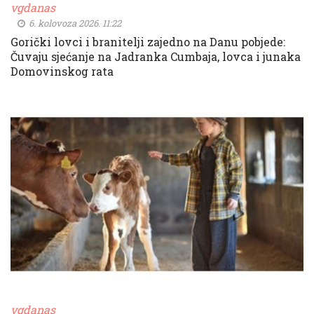
vgdanas
6. kolovoza 2026. 11:22
Gorički lovci i branitelji zajedno na Danu pobjede:
Čuvaju sjećanje na Jadranka Cumbaja, lovca i junaka
Domovinskog rata
vgdanas