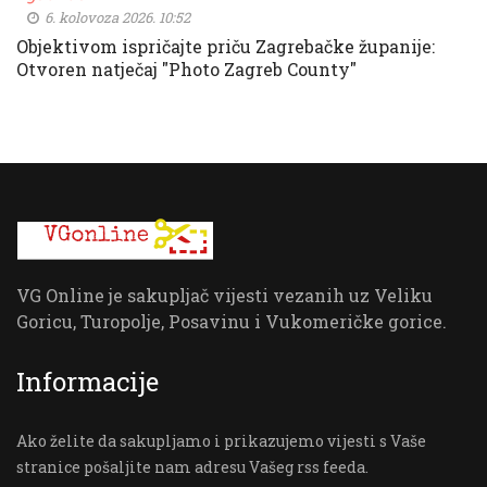
6. kolovoza 2026. 10:52
Objektivom ispričajte priču Zagrebačke županije:
Otvoren natječaj "Photo Zagreb County"
VG Online je sakupljač vijesti vezanih uz Veliku
Goricu, Turopolje, Posavinu i Vukomeričke gorice.
Informacije
Ako želite da sakupljamo i prikazujemo vijesti s Vaše
stranice pošaljite nam adresu Vašeg rss feeda.