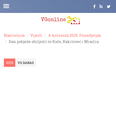
Naslovnica
Vijesti
4. kolovoza 2025. Ponedjeljak
Dan pobjede obilježit će Kuče, Rakitovec i Mraclin
WEB
VG DANAS