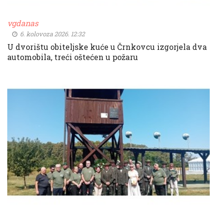
vgdanas
6. kolovoza 2026. 12:32
U dvorištu obiteljske kuće u Črnkovcu izgorjela dva
automobila, treći oštećen u požaru