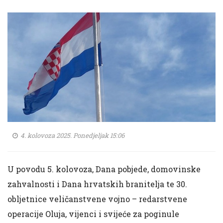
4. kolovoza 2025. Ponedjeljak 15:06
U povodu 5. kolovoza, Dana pobjede, domovinske
zahvalnosti i Dana hrvatskih branitelja te 30.
obljetnice veličanstvene vojno – redarstvene
operacije Oluja, vijenci i svijeće za poginule