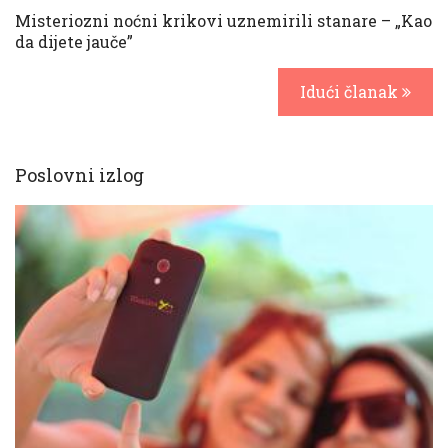
Misteriozni noćni krikovi uznemirili stanare – „Kao
da dijete jauče”
Idući članak
Poslovni izlog