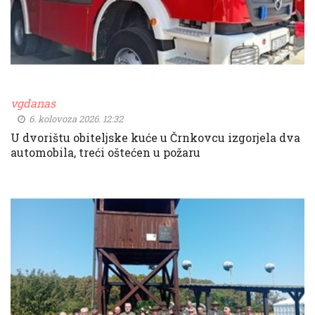
vgdanas
6. kolovoza 2026. 12:32
U dvorištu obiteljske kuće u Črnkovcu izgorjela dva
automobila, treći oštećen u požaru