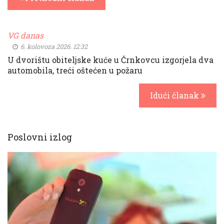
VG danas
6. kolovoza 2026. 12:32
U dvorištu obiteljske kuće u Črnkovcu izgorjela dva
automobila, treći oštećen u požaru
Idući članak
Poslovni izlog