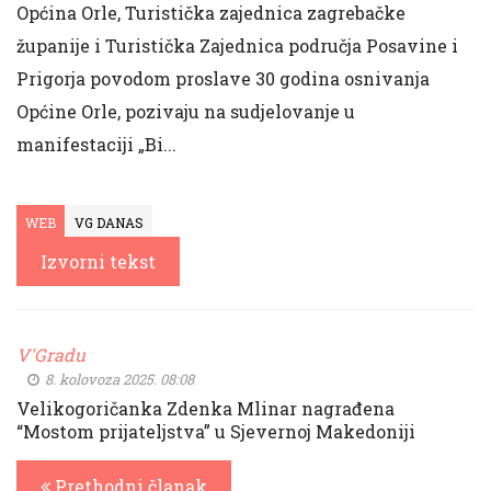
Općina Orle, Turistička zajednica zagrebačke
županije i Turistička Zajednica područja Posavine i
Prigorja povodom proslave 30 godina osnivanja
Općine Orle, pozivaju na sudjelovanje u
manifestaciji „Bi...
WEB
VG DANAS
Izvorni tekst
V'Gradu
8. kolovoza 2025. 08:08
Velikogoričanka Zdenka Mlinar nagrađena
“Mostom prijateljstva” u Sjevernoj Makedoniji
Prethodni članak