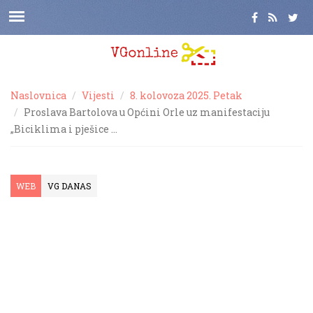
Naslovnica
Vijesti
8. kolovoza 2025. Petak
Proslava Bartolova u Općini Orle uz manifestaciju
„Biciklima i pješice …
WEB
VG DANAS