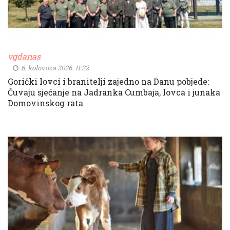
vgdanas
6. kolovoza 2026. 11:22
Gorički lovci i branitelji zajedno na Danu pobjede:
Čuvaju sjećanje na Jadranka Cumbaja, lovca i junaka
Domovinskog rata