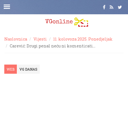
Naslovnica
Vijesti
11. kolovoza 2025. Ponedjeljak
Carević: Drugi penal neću ni komentirati...
WEB
VG DANAS