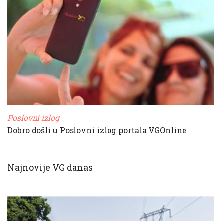
Poslovni izlog
Dobro došli u Poslovni izlog portala VGOnline
Najnovije VG danas