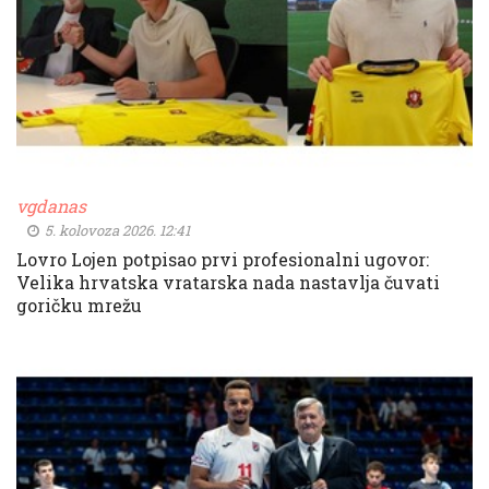
vgdanas
5. kolovoza 2026. 12:41
Lovro Lojen potpisao prvi profesionalni ugovor:
Velika hrvatska vratarska nada nastavlja čuvati
goričku mrežu