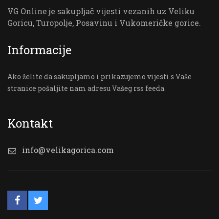
VG Online je sakupljač vijesti vezanih uz Veliku
Goricu, Turopolje, Posavinu i Vukomeričke gorice.
Informacije
Ako želite da sakupljamo i prikazujemo vijesti s Vaše
stranice pošaljite nam adresu Vašeg rss feeda.
Kontakt
info@velikagorica.com