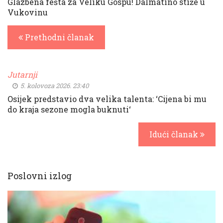
Glazbena fešta za Veliku Gospu! Dalmatino stiže u
Vukovinu
Prethodni članak
Jutarnji
5. kolovoza 2026. 23:40
Osijek predstavio dva velika talenta: ‘Cijena bi mu
do kraja sezone mogla buknuti‘
Idući članak
Poslovni izlog